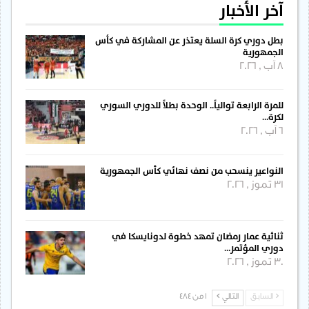
آخر الأخبار
بطل دوري كرة السلة يعتذر عن المشاركة في كأس
الجمهورية
8 آب , 2026
للمرة الرابعة توالياً.. الوحدة بطلاً للدوري السوري
لكرة…
6 آب , 2026
النواعير ينسحب من نصف نهائي كأس الجمهورية
31 تموز , 2026
ثنائية عمار رمضان تمهد خطوة لدونايسكا في
دوري المؤتمر…
30 تموز , 2026
السابق
التالي
1 من 484