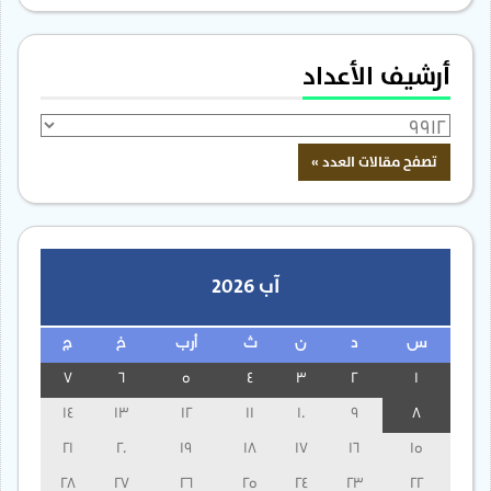
أرشيف الأعداد
آب 2026
س
د
ن
ث
أرب
خ
ج
7
6
5
4
3
2
1
14
13
12
11
10
9
8
21
20
19
18
17
16
15
28
27
26
25
24
23
22