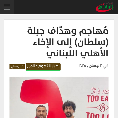
مُهاجم وهدّاف جبلة
(سلطان) إلى الإخاء
الأهلي اللبناني
في
2 نيسان , 2025
أخبار النجوم عالمي
قدم محلي