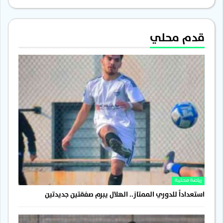
قدم محلي
رياضة محلية
استعداداً للدوري الممتاز.. الهلال يبرم صفقتين جديدتين