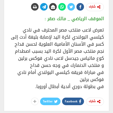
شارك
الموقف الرياضي _ مالك صقر :
تعرض لاعب منتخب مصر المحترف في نادي
كيلسي البولندي لكرة اليد لإصابة بليغة أدت إلى
كسر في الأسنان الأمامية العلوية لحسن قداح
نجم منتخب مصر الأول لكرة اليد بسبب اصطدام
كوع ماتياس جيدسل لاعب نادي فوكس برلين
و منتخب الدنمارك في وجه حسن قداح
في مباراة فريقه كيلسي البولندي أمام نادي
فوكس برلين
في بطولة دوري أندية أبطال أوروبا.
Twitter
Facebook
شارك