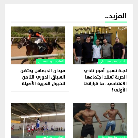
المزيد..
ألعاب منوعة محلي
ألعاب منوعة محلي
لجنة تسيير أمور نادي
ميدان الديماس يحتضن
الحرية تعقد اجتماعها
السباق الدوري الثامن
الافتتاحي.. ما قراراتها
للخيول العربية الأصيلة
الأولى؟