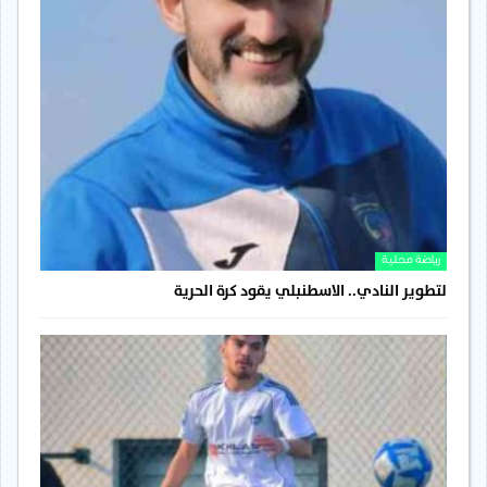
رياضة محلية
لتطوير النادي.. الاسطنبلي يقود كرة الحرية