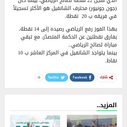
الذي سجل 22 نقطة لصالح الرياضي، بينما كان
(جون جونيور) محترف الشانفيل هو الأكثر تسجيلاً
في فريقه ب 20 نقطة.
بهذا الفوز رفع الرياضي رصيده إلى 14 نقطة،
بفارق نقطتين عن الحكمة المتصدّر، مع تبقي
مباراة لصالح الرياضي..
بينما يتواجد الشانفيل في المركز العاشر ب 10
نقاط.
Twitter
Facebook
شارك
المزيد..