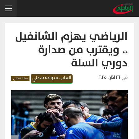
الرياضي يهزم الشانفيل
.. ويقترب من صدارة
دوري السلة
في
26 آذار , 2025
ألعاب منوعة محلي
سلة محلي