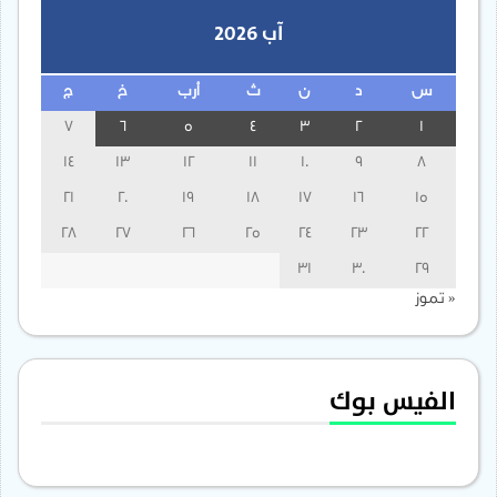
آب 2026
س
د
ن
ث
أرب
خ
ج
7
6
5
4
3
2
1
14
13
12
11
10
9
8
21
20
19
18
17
16
15
28
27
26
25
24
23
22
31
30
29
« تموز
الفيس بوك