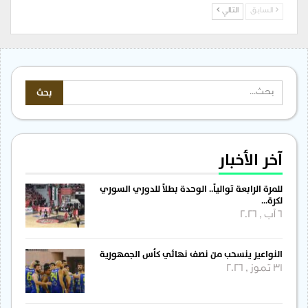
السابق
التالي
آخر الأخبار
للمرة الرابعة توالياً.. الوحدة بطلاً للدوري السوري
لكرة…
6 آب , 2026
النواعير ينسحب من نصف نهائي كأس الجمهورية
31 تموز , 2026