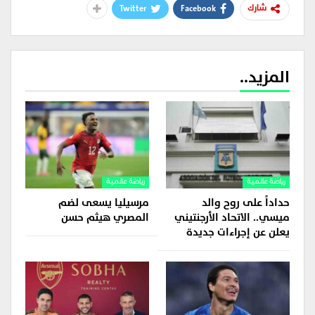
Twitter
Facebook
شارك
المزيد..
رياضة عالمية
رياضة عالمية
حداداً على روح والد
مرسيليا يسعى لضم
ميسي.. الاتحاد الأرجنتيني
المصري هيثم حسن
يعلن عن إجراءات جديدة