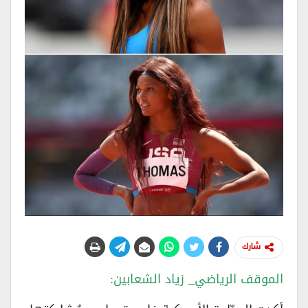
شارك
الموقف الرياضي_ زياد الشعابين: