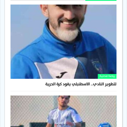
رياضة محلية
لتطوير النادي.. الاسطنبلي يقود كرة الحرية