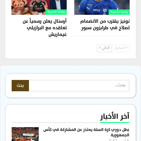
رياضة عالمية
رياضة عالمية
نونيز يقترب من الانضمام
أرسنال يعلن رسمياً عن
لصلاح في طرابزون سبور
تعاقده مع البرازيلي
غيماريش
السابق
التالي
آخر الأخبار
بطل دوري كرة السلة يعتذر عن المشاركة في كأس
الجمهورية