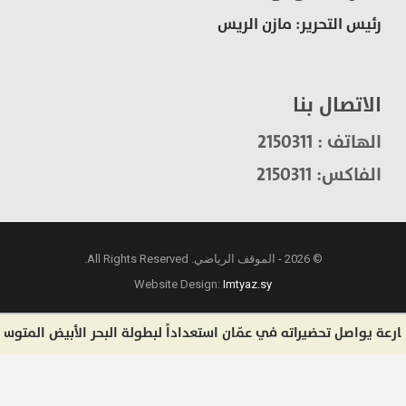
رئيس التحرير: مازن الريس
الاتصال بنا
الهاتف : 2150311
الفاكس: 2150311
© 2026 - الموقف الرياضي. All Rights Reserved.
Website Design:
Imtyaz.sy
يواصل تحضيراته في عمّان استعداداً لبطولة البحر الأبيض المتوسط