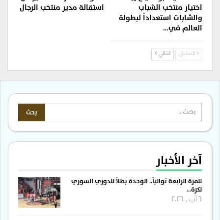
اختيار منتخب الشباب
استقالة مدير منتخب الرجال
والشابات استعداداً لبطولة
العالم في…
السابق
التالي
آخر الأخبار
للمرة الرابعة توالياً.. الوحدة بطلاً للدوري السوري
لكرة…
6 آب , 2026