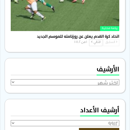
رياضة محلية
اتحاد كرة القدم يعلن عن روزنامته للموسم الجديد
السابق
التالي
1 من 1٬702
الأرشيف
الأرشيف
أرشيف الأعداد