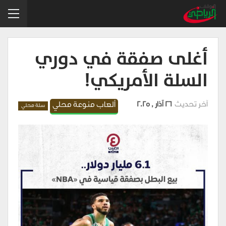
أغلى صفقة في دوري
السلة الأمريكي!
آخر تحديث
26 آذار , 2025
ألعاب منوعة محلي
سلة محلي