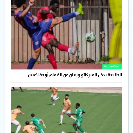
رياضة محلية
الطليعة يدخل الميركاتو ويعلن عن انضمام أربعة لاعبين