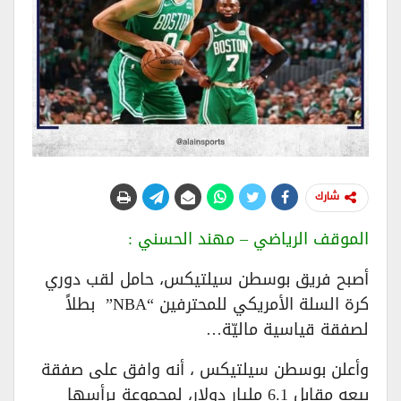
شارك
الموقف الرياضي – مهند الحسني :
أصبح فريق بوسطن سيلتيكس، حامل لقب دوري
كرة السلة الأمريكي للمحترفين “NBA” بطلاً
لصفقة قياسية ماليّة…
وأعلن بوسطن سيلتيكس ، أنه وافق على صفقة
بيعه مقابل 6.1 مليار دولار، لمجموعة يرأسها