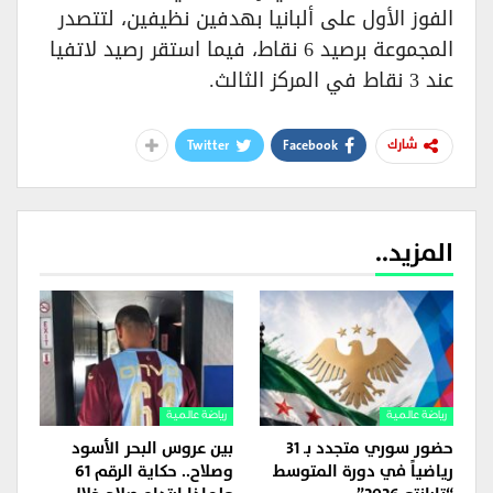
الفوز الأول على ألبانيا بهدفين نظيفين، لتتصدر
المجموعة برصيد 6 نقاط، فيما استقر رصيد لاتفيا
عند 3 نقاط في المركز الثالث.
Twitter
Facebook
شارك
المزيد..
رياضة عالمية
رياضة عالمية
حضور سوري متجدد بـ 31
بين عروس البحر الأسود
رياضياً في دورة المتوسط
وصلاح.. حكاية الرقم 61