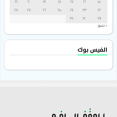
21
20
19
18
17
16
15
28
27
26
25
24
23
22
31
30
29
« تموز
الفيس بوك