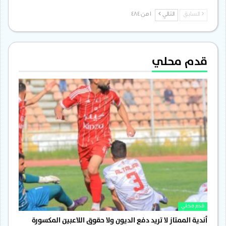
السابق
التالي
1 من 484
قدم محلي
قدم محلي
أندية الممتاز لا تريد دفع الديون ولا حقوق اللاعبين المكسورة