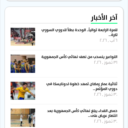
آخر الأخبار
للمرة الرابعة توالياً.. الوحدة بطلاً للدوري السوري
لكرة…
6 آب , 2026
النواعير ينسحب من نصف نهائي كأس الجمهورية
31 تموز , 2026
ثنائية عمار رمضان تمهد خطوة لدونايسكا في
دوري المؤتمر…
30 تموز , 2026
حمص الفداء يبلغ نهائي كأس الجمهورية بعد
انتصار عريض على…
30 تموز , 2026