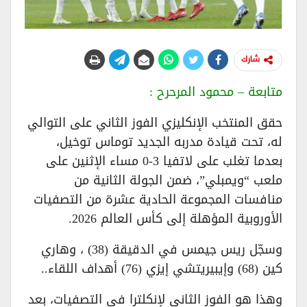
شارك
متابعة – محمود المرحرح :
حقق المنتخب الإنكليزي الفوز الثاني على التوالي
له، تحت قيادة مدربه الجديد توماس توخيل،
بعدما تغلب على لاتفيا 3-0 مساء الإثنين على
ملعب “ويمبلي”، ضمن الجولة الثانية من
منافسات المجموعة الحادية عشرة من التصفيات
الأوروبية المؤهلة إلى كأس العالم 2026.
وسجّل ريس جيمس في الدقيقة (38) ، وهاري
كين (68) وإيبيريتشي إيزي (76) أهداف اللقاء..
وهذا هو الفوز الثاني لإنكلترا في التصفيات، بعد