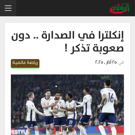
إنكلترا في الصدارة .. دون
صعوبة تذكر !
في
25 آذار , 2025
رياضة عالمية