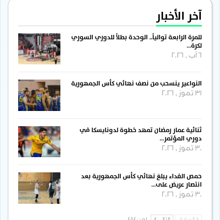
آخر الأخبار
للمرة الرابعة توالياً.. الوحدة بطلاً للدوري السوري
لكرة…
6 آب , 2026
النواعير ينسحب من نصف نهائي كأس الجمهورية
31 تموز , 2026
ثنائية عمار رمضان تمهد خطوة لدونايسكا في
دوري المؤتمر…
30 تموز , 2026
حمص الفداء يبلغ نهائي كأس الجمهورية بعد
انتصار عريض على…
30 تموز , 2026