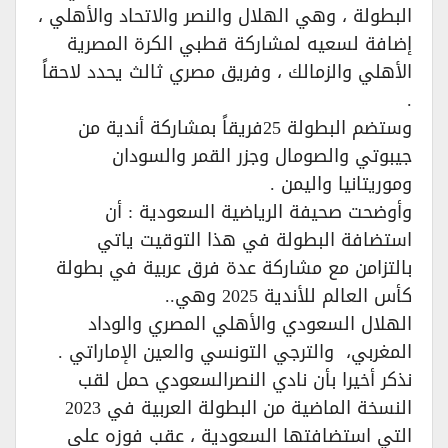
البطولة ، وهي الهلال والنصر والاتحاد والأهلي ،
إضافة لسعيه لمشاركة قطبي الكرة المصرية
الأهلي والزمالك ، وفريق مصري ثالث يحدد لاحقاً
.
وستضم البطولة 25فريقاً بمشاركة أندية من
جيبوتي والصومال وجزر القمر والسودان
وموريتانيا واليمن .
وأوضحت صحيفة الرياضية السعودية : أن
استضافة البطولة في هذا التوقيت ياتي
بالتزامن مع مشاركة عدة فرق عربية في بطولة
كأس العالم للأندية 2025 وهي..
الهلال السعودي والأهلي المصري والوداد
المغربي، والترجي التونسي والعين الإماراتي .
نذكر أخيرا بأن نادي النصرالسعودي حمل لقب
النسخة الماضية من البطولة العربية في 2023
التي استضافتها السعودية ، عقب فوزه على