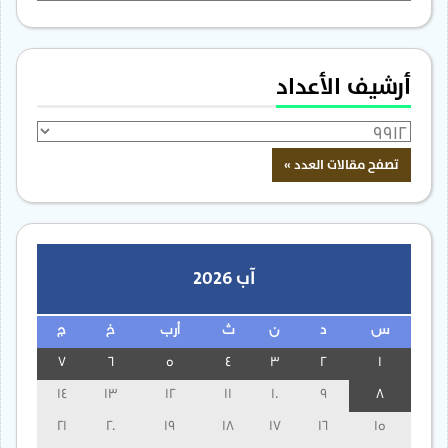
أرشيف الأعداد
آب 2026
س
د
ن
ث
أرب
خ
ج
7
6
5
4
3
2
1
14
13
12
11
10
9
8
21
20
19
18
17
16
15