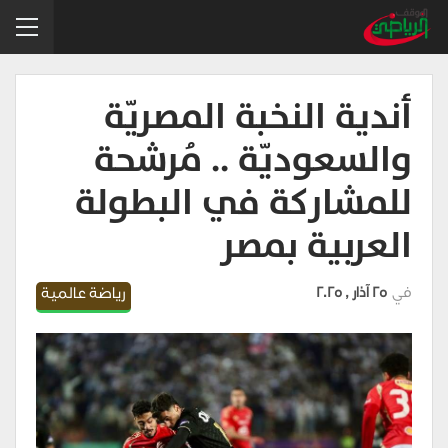
أندية النخبة المصريّة
والسعوديّة .. مُرشحة
للمشاركة في البطولة
العربية بمصر
في
25 آذار , 2025
رياضة عالمية