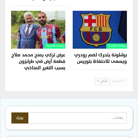
رياضة عالمية
رياضة عالمية
برشلونة يتحرك لضم رودري
عرض تركي يمنح محمد صلاح
ويسعى للاحتفاظ بتوريس
قطعة أرض في طرابزون
بسبب التغير المناخي
السابق
التالي