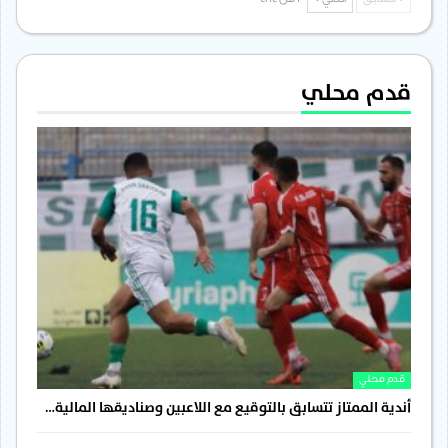
السابق
التالي
1 من 484
قدم محلي
قدم محلي
أندية الممتاز تتسابق بالتوقيع مع اللاعبين وصناديقها المالية…