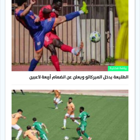
رياضة محلية
الطليعة يدخل الميركاتو ويعلن عن انضمام أربعة لاعبين