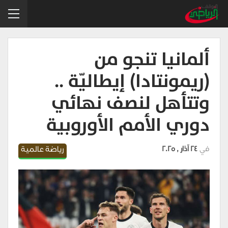
ألمانيا تنجو من
(ريمونتادا) إيطاليّة ..
وتتأهل لنصف نهائي
دوري الأمم الأوروبية
في
24 آذار , 2025
رياضة عالمية