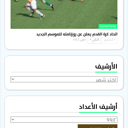
رياضة محلية
اتحاد كرة القدم يعلن عن روزنامته للموسم الجديد
السابق
التالي
1 من 1٬702
الأرشيف
الأرشيف
أرشيف الأعداد