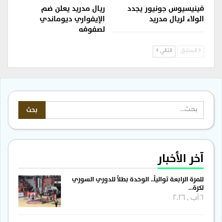
فينيسيوس جونيور يجدد
ريال مدريد يعلن ضم
الولاء لريال مدريد
الإيفواري ديوماندي
لصفوفه
السابق
التالي
آخر الأخبار
للمرة الرابعة توالياً.. الوحدة بطلاً للدوري السوري
لكرة…
6 آب , 2026