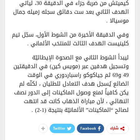
كيميتش من ضربة جزاء في الدقيقة 30، لياتي
الهدف الثاني بعد ست دقائق سجله زميله جمال
موسيالا .
وفي الدقيقة الأخيرة من الشوط الأول، سجّل تيم
كلينيست الهدف الثالث للمنتخب الألماني .
ليبدأ الشوط الثاني مع الصحوة الإيطاليّة
وتسجيل هدفين عبر (مويس كين) في الدقيقتين
49 و69 ثم جياكوكو راسباردوري في الوقت
الضائع يُسجل هدف التعادل للطليان ، لكنّه لم
يكن كافياً لمنع وصول الماكينات إلى الدور نصف
النهائي ، لأن مباراة الذهاب كانت قد انتهت
لصالح “الماكينات” الألمانيّة بنتيجة (1-2) .
Twitter
Facebook
شارك