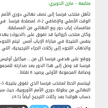
متابعة – مازن الدويري:
الوقت الأصلي والإضافي 2-0
منافسات إياب دور ربع النهائي من المسابقة.
وكان منتخب كرواتيا قد تفوق على (الديوك) بهد
والذهاب اللجوء إلى ركلات الجزاء الترجيحية، ال
وصافة المجموعة الأولى برصيد 8 نقاط .
النهائي من بطولة دوري الأمم الأوروبية، حيث سي
حساب هولندا بعد ركلات الترجيح أيضاً (5-4).