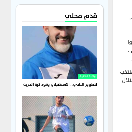
قدم محلي
 5-4 ، انتهى
ا
مباراتين ،
عثمان ديمبلي في الدقيقة 80. وكان منتخب
رياضة محلية
بعد احتلال
لتطوير النادي.. الاسطنبلي يقود كرة الحرية