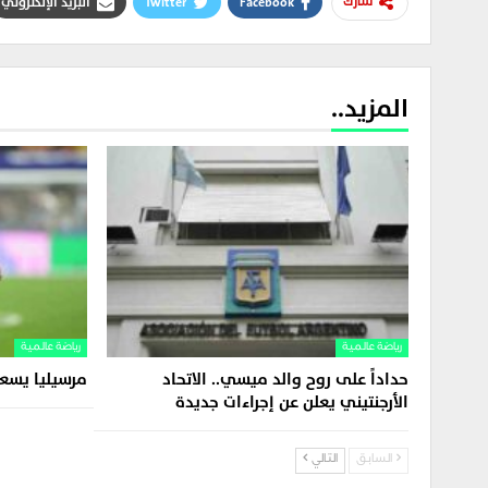
Facebook
Twitter
البريد الإلكتروني
شارك
المزيد..
رياضة عالمية
رياضة عالمية
حداداً على روح والد ميسي.. الاتحاد
مرسيليا يس
الأرجنتيني يعلن عن إجراءات جديدة
السابق
التالي