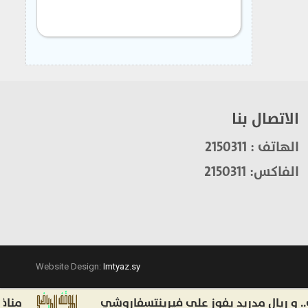
الاتصال بنا
الهاتف : 2150311
الفاكس: 2150311
Website Design:
Imtyaz.sy
ريال مدريد يفوز على فيرينتسفاروشي
منافسات ق