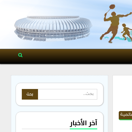
المية
آخر الأخبار