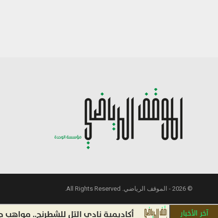
© 2026 - الموقف الرياضي. All Rights Reserved.
آخر الأخبار
أكاديمية نادي التل للشطرنج.. مواهب جديدة و