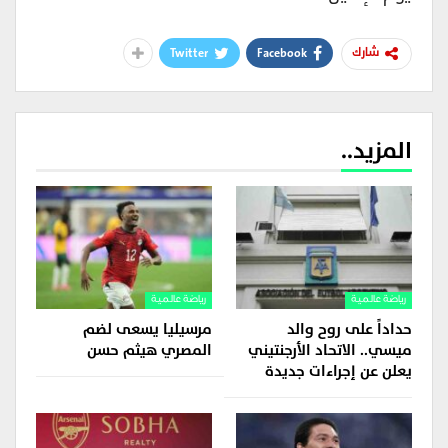
Twitter
Facebook
شارك
المزيد..
رياضة عالمية
رياضة عالمية
حداداً على روح والد
مرسيليا يسعى لضم
ميسي.. الاتحاد الأرجنتيني
المصري هيثم حسن
يعلن عن إجراءات جديدة