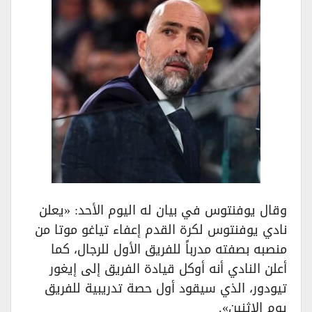
وقال يوفنتوس في بيان له اليوم الأحد: «يعلن
نادي يوفنتوس لكرة القدم إعفاء تياغو موتا من
منصبه بصفته مدرباً للفريق الأول للرجال، كما
أعلن النادي أنه أوكل قيادة الفريق إلى إيغور
تيودور، الذي سيقود أول حصة تدريبية للفريق
يوم الإثنين».