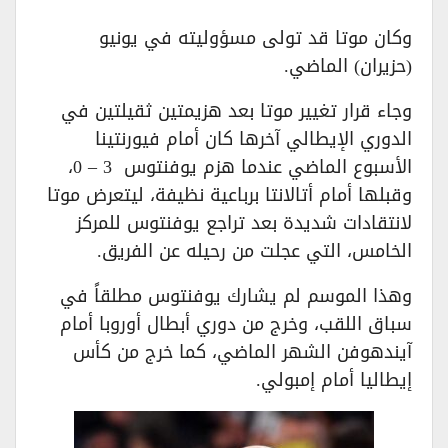
وكان موتا قد تولى مسؤوليته في يونيو
(حزيران) الماضي.
وجاء قرار تغيير موتا بعد هزيمتين ثقيلتين في
الدوري الإيطالي آخرها كان أمام فيورنتينا
الأسبوع الماضي عندما هزم يوفنتوس 3 – 0،
وقبلها أمام أتالانتا برباعية نظيفة، ليتعرض موتا
لانتقادات شديدة بعد تراجع يوفنتوس للمركز
الخامس، التي عجلت من رحيله عن الفريق.
وهذا الموسم لم يشارك يوفنتوس مطلقاً في
سباق اللقب، وخرج من دوري أبطال أوروبا أمام
آيندهوفن الشهر الماضي، كما خرج من كأس
إيطاليا أمام إمبولي.