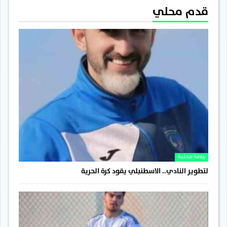
قدم محلي
رياضة محلية
لتطوير النادي.. الاسطنبلي يقود كرة الحرية