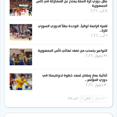
بطل دوري كرة السلة يعتذر عن المشاركة في كأس
الجمهورية
8 آب , 2026
للمرة الرابعة توالياً.. الوحدة بطلاً للدوري السوري
لكرة…
6 آب , 2026
النواعير ينسحب من نصف نهائي كأس الجمهورية
31 تموز , 2026
ثنائية عمار رمضان تمهد خطوة لدونايسكا في
دوري المؤتمر…
30 تموز , 2026
السابق
التالي
1 من 484