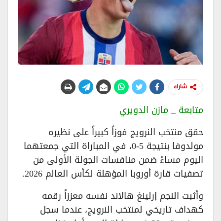
شارك
متابعة _ مازن الدويري
حقق منتخب النرويج فوزاً كبيراً على نظيره
مولدوفا بنتيجة 5-0، في المباراة التي جمعتهما
اليوم مساءً ضمن منافسات الجولة الأولى من
تصفيات قارة أوروبا المؤهلة لكأس العالم 2026.
وأثبت النجم إرلينغ هالاند نفسه معززاً رقمه
كهداف تاريخي لمنتخب النرويج، عندما سجل