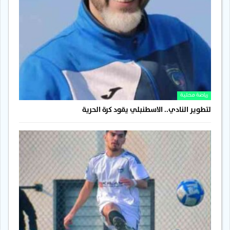
رياضة محلية
لتطوير النادي.. الاسطنبلي يقود كرة الحرية