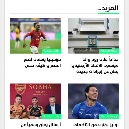
المزيد..
رياضة عالمية
رياضة عالمية
حداداً على روح والد
مرسيليا يسعى لضم
ميسي.. الاتحاد الأرجنتيني
المصري هيثم حسن
يعلن عن إجراءات جديدة
رياضة عالمية
رياضة عالمية
نونيز يقترب من الانضمام
أرسنال يعلن رسمياً عن