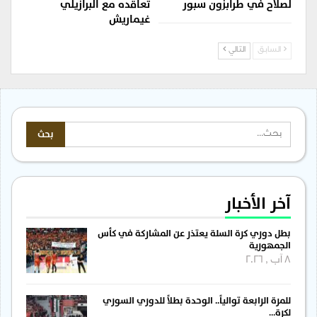
لصلاح في طرابزون سبور
تعاقده مع البرازيلي
غيماريش
السابق
التالي
آخر الأخبار
بطل دوري كرة السلة يعتذر عن المشاركة في كأس
الجمهورية
8 آب , 2026
للمرة الرابعة توالياً.. الوحدة بطلاً للدوري السوري
لكرة…