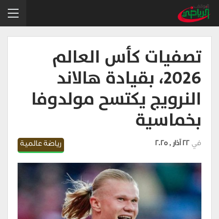
تصفيات كأس العالم
2026، بقيادة هالاند
النرويج يكتسح مولدوفا
بخماسية
في
22 آذار , 2025
رياضة عالمية