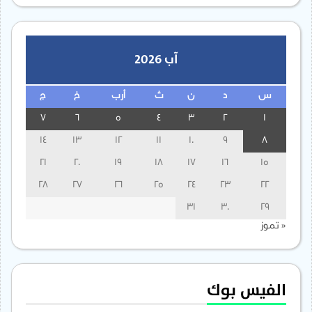
آب 2026
س
د
ن
ث
أرب
خ
ج
7
6
5
4
3
2
1
14
13
12
11
10
9
8
21
20
19
18
17
16
15
28
27
26
25
24
23
22
31
30
29
« تموز
الفيس بوك