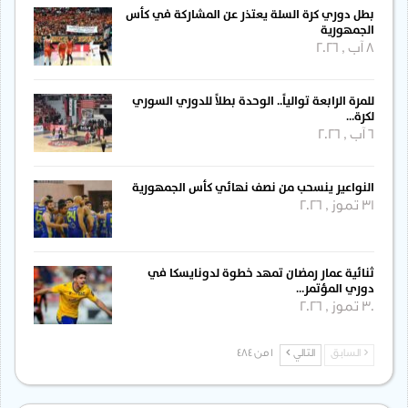
بطل دوري كرة السلة يعتذر عن المشاركة في كأس
الجمهورية
8 آب , 2026
للمرة الرابعة توالياً.. الوحدة بطلاً للدوري السوري
لكرة…
6 آب , 2026
النواعير ينسحب من نصف نهائي كأس الجمهورية
31 تموز , 2026
ثنائية عمار رمضان تمهد خطوة لدونايسكا في
دوري المؤتمر…
30 تموز , 2026
السابق
التالي
1 من 484