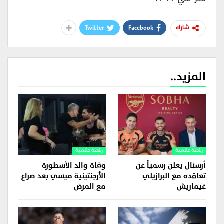
Twitter
Facebook
شارك
المزيد..
رياضة عالمية
رياضة عالمية
أرسنال يعلن رسمياً عن
وفاة والد الأسطورة
تعاقده مع البرازيلي
الأرجنتينية ميسي بعد صراع
غيماريش
مع المرض