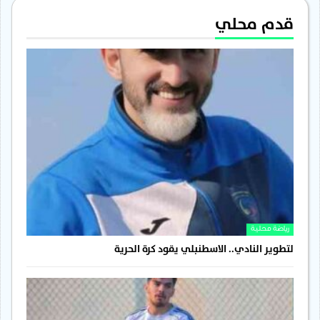
قدم محلي
رياضة محلية
لتطوير النادي.. الاسطنبلي يقود كرة الحرية