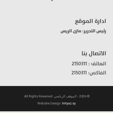
ادارة الموقع
رئيس التحرير: مازن الريس
الاتصال بنا
الهاتف : 2150311
الفاكس: 2150311
© 2026 - الموقف الرياضي. All Rights Reserved.
Website Design:
Imtyaz.sy