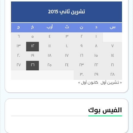
تشرين ثاني 2015
س
د
ن
ث
أرب
خ
ج
6
5
4
3
2
1
13
12
11
10
9
8
7
20
19
18
17
16
15
14
27
26
25
24
23
22
21
30
29
28
« تشرين أول
كانون أول »
الفيس بوك