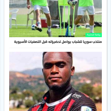
رياضة محلية
منتخب سوريا للشباب يواصل تحضيراته قبل التصفيات الآسيوية