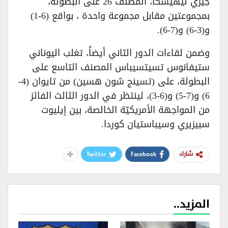
جيري ليهيشكا، المصنف 26 على البطولة،
بمجموعتين مقابل مجموعة واحدة ، بواقع (6-1)
و(3-6) و(7-6).
وضمن لقاءات الدور الثاني أيضاً، تغلب اليوناني
ستيفانوس تسيتسيباس المصنف التاسع على
البطولة، على (تسينج شون هسين) من تايوان (4-
6) و(7-5) و(6-3)، لينتظر في الدور الثالث الفائز
من المواجهة الأمريكيّة الخالصة، بين إيليوت
سبيزيري وسيباستيان كوردا.
Twitter
Facebook
شارك
المزيد..