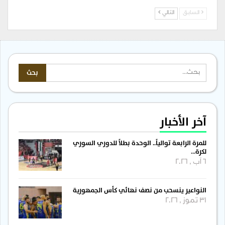
السابق
التالي
آخر الأخبار
للمرة الرابعة توالياً.. الوحدة بطلاً للدوري السوري
لكرة…
6 آب , 2026
النواعير ينسحب من نصف نهائي كأس الجمهورية
31 تموز , 2026