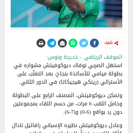
شارك
الموقف الرياضي – خديجة ونوس:
استهل الصربي نوفاك ديوكوفيتش مشواره في
بطولة ميامي للأساتذة بنجاح، بعد التغلّب على
الأسترالي (رينكي هيجيكاتا) في الدور الثاني.
وتمكن ديوكوفيتش، المصنف الرابع على البطولة
وحامل اللقب 6 مرات، من حسم اللقاء بمجموعتين
دون رد بواقع (6-0) و(7-6).
وعادل ديوكوفيتش نظيره الإسباني رافائيل نادال