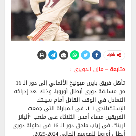
شارك
متابعة – مازن الدويري :
تأهل فريق بايرن ميونيخ الألماني إلى دور الـ 16
من مسابقة دوري أبطال أوروبا، وذلك بعد إدراكه
التعادل في الوقت القاتل أمام سيلتك
الإستكتلندي 1-1، فى المباراة التي جمعت
الفريقين مساء أمس الثلاثاء على ملعب “أليانز
أرينا”، فى إياب ملحق دور الـ 16 في بطولة دوري
أبطال أوروبا للموسم الحالي 2024-2025.