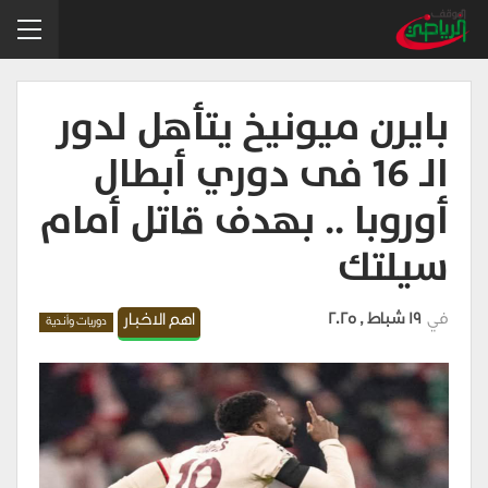
بايرن ميونيخ يتأهل لدور
الـ 16 فى دوري أبطال
أوروبا .. بهدف قاتل أمام
سيلتك
في
19 شباط , 2025
اهم الاخبار
دوريات وأندية