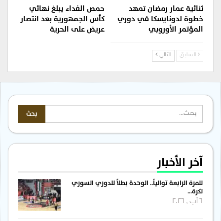
ثنائية عمار رمضان تمهد
حمص الفداء يبلغ نهائي
خطوة لدونايسكا في دوري
كأس الجمهورية بعد انتصار
المؤتمر الأوروبي
عريض على الحرية
السابق
التالي
آخر الأخبار
للمرة الرابعة توالياً.. الوحدة بطلاً للدوري السوري
لكرة…
6 آب , 2026