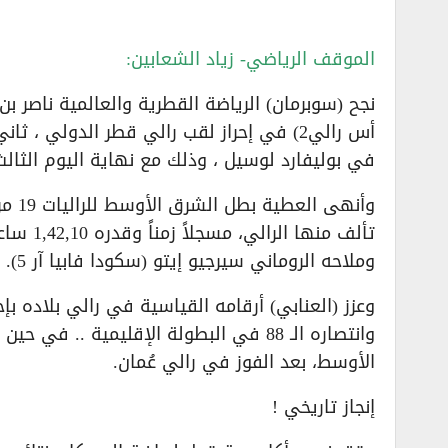
الموقف الرياضي- زياد الشعابين:
نجح (سوبرمان) الرياضة القطرية والعالمية ناصر بن 
أس رالي2) في إحراز لقب رالي قطر الدولي ،
في بوليفارد لوسيل ، وذلك مع نهاية اليوم الثالث والأخير في الذكرى الـ 
وملاحه الروماني سيرجيو إيتو (سكودا فابيا آر 5).
وانتصاره الـ 88 في البطولة الإقليمية .
الأوسط، بعد الفوز في رالي عُمان.
إنجاز تاريخي !