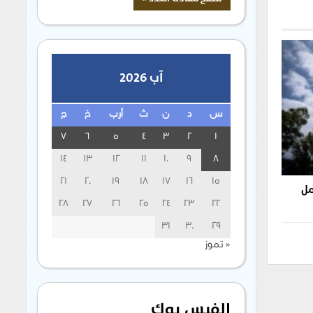
آب 2026
س
د
ن
ث
أرب
خ
ج
7
6
5
4
3
2
1
14
13
12
11
10
9
8
21
20
19
18
17
16
15
مل
28
27
26
25
24
23
22
31
30
29
« تموز
الفيس بوك