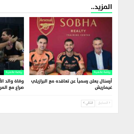
المزيد..
رياضة عالمية
رياضة عالمية
أرسنال يعلن رسمياً عن تعاقده مع البرازيلي
وفاة والد ال
غيماريش
صراع مع الم
السابق
التالي