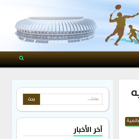
ه
المية
آخر الأخبار