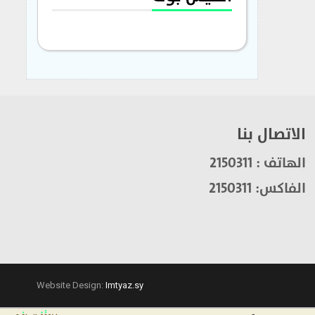
الاتصال بنا
الهاتف : 2150311
الفاكس: 2150311
Website Design:
Imtyaz.sy