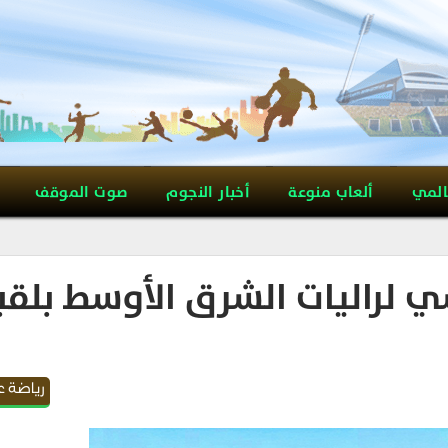
المي
ألعاب منوعة
أخبار النجوم
صوت الموقف
ي لراليات الشرق الأوسط بلقب
رياضة ع