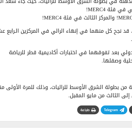
مذهلة في بطولة الشرق الأوسط للراليات، حيث جاء سعد ال
قد نجح كل منهما في إنهاء الرالي في المركزين الـرابع عش
لي بعد تفوقهما في اختبارات أكاديمية قطر للرياضة
لية وصقلها.
ة من بطولة الشرق الأوسط للراليات، وذلك للمرة الأولى من
Telegram
طباعة