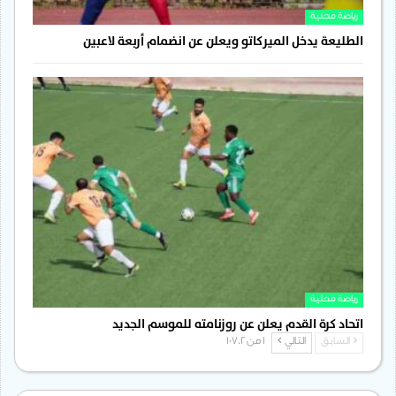
رياضة محلية
الطليعة يدخل الميركاتو ويعلن عن انضمام أربعة لاعبين
رياضة محلية
اتحاد كرة القدم يعلن عن روزنامته للموسم الجديد
السابق
التالي
1 من 1٬702