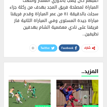
أغلبهم كان يلعب بالدوري الممتاز وانتهت
المباراة لمصلحة فريق المجد بهدف من ركلة جزاء
سجلت بالدقيقة 81 من عمر المباراة وقدم فريقنا
مباراة جيدة المستوى وفي المباراة الثانية فاز
فريقنا على نادي معضمية الشام بهدفين
نظيفين..
Twitter
Facebook
شارك
المزيد..
رياضة محلية
رياضة محلية