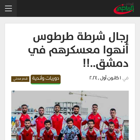
رجال شرطة طرطوس
أنهوا معسكرهم في
دمشق..!!
في
1 كانون أول , 2024
دوريات وأندية
قدم محلي