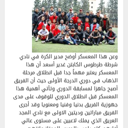
وعن هذا المعسكر أوضح مدير الكرة في نادي
شرطة طرطوس الكابتن غدير أسعد أن هذا
المعسكر يعتبر مهماُ جدا قبل انطلاق مرحلة
الذهاب في دوري الدرجة الأولى حيث أن الفريق
أصبح جاهزا لمسابقة الدوري وتأتي أهمية هذا
المعسكر قبل انطلاق الدوري للوقوف على مدى
جهوزية الفريق بدنيا وفنيا ومعنويا وقد أجرى
الفريق مباراتين وديتين الاولى مع نادي المجد
العريق الذي يملك لاعبين على مستوى عالي