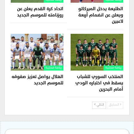
الطليعة يدخل الميركاتو
اتحاد كرة القدم يعلن عن
ويعلن عن انضمام أربعة
روزنامته للموسم الجديد
لاعبين
رياضة محلية
رياضة محلية
المنتخب السوري للشباب
الهلال يواصل تعزيز صفوفه
يسقط في اختباره الودي
للموسم الجديد
أمام البحرين
السابق
التالي