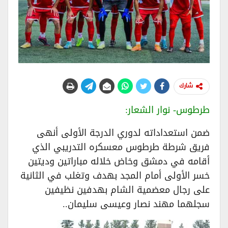
شارك
طرطوس- نوار الشعار:
ضمن استعداداته لدوري الدرجة الأولى أنهى
فريق شرطة طرطوس معسكره التدريبي الذي
أقامه في دمشق وخاض خلاله مباراتين وديتين
خسر الأولى أمام المجد بهدف وتغلب في الثانية
على رجال معضمية الشام بهدفين نظيفين
سجلهما مهند نصار وعيسى سليمان..