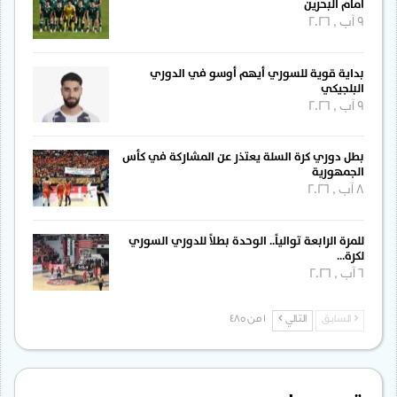
أمام البحرين
9 آب , 2026
بداية قوية للسوري أيهم أوسو في الدوري
البلجيكي
9 آب , 2026
بطل دوري كرة السلة يعتذر عن المشاركة في كأس
الجمهورية
8 آب , 2026
للمرة الرابعة توالياً.. الوحدة بطلاً للدوري السوري
لكرة…
6 آب , 2026
السابق
التالي
1 من 485