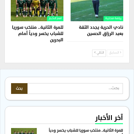
رياضة محلية
اهم الاخبار
نادي الحرية يجدد الثقة
للمرة الثانية.. منتخب سوريا
بعبد الرزاق الحسين
للشباب يخسر ودياً أمام
البحرين
السابق
التالي
آخر الأخبار
للمرة الثانية.. منتخب سوريا للشباب يخسر ودياً