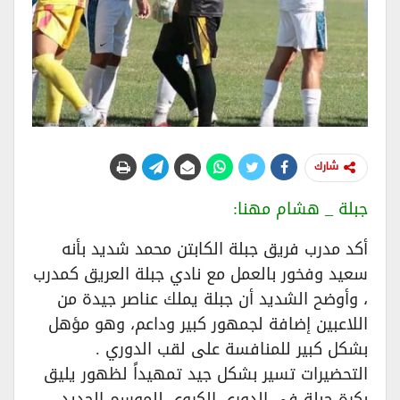
شارك
جبلة _ هشام مهنا:
أكد مدرب فريق جبلة الكابتن محمد شديد بأنه
سعيد وفخور بالعمل مع نادي جبلة العريق كمدرب
، وأوضح الشديد أن جبلة يملك عناصر جيدة من
اللاعبين إضافة لجمهور كبير وداعم، وهو مؤهل
بشكل كبير للمنافسة على لقب الدوري .
التحضيرات تسير بشكل جيد تمهيداً لظهور يليق
بكرة جبلة في الدوري الكروي للموسم الجديد،