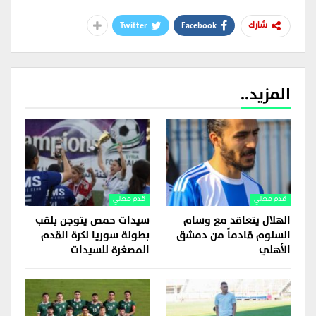
Twitter
Facebook
شارك
المزيد..
قدم محلي
قدم محلي
الهلال يتعاقد مع وسام
سيدات حمص يتوجن بلقب
السلوم قادماً من دمشق
بطولة سوريا لكرة القدم
الأهلي
المصغرة للسيدات