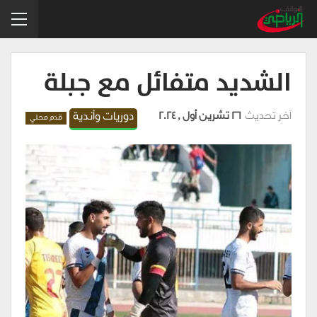
الشديد متفائل مع جبلة
آخر تحديث
26 تشرين أول , 2024
دوريات وأندية
قدم محلي