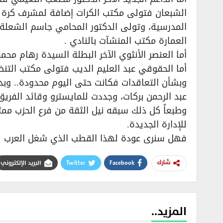
الشبعان فتولى مكتب الكرات إضافة لمشرف كرة الي
المدرسية، وتولى الدكتور المحامي جاسم الشعلة
العمارة مكتب المنشآت بالنادي .
أما العنصر الأنثوي الآخر البطلة السيدة رهام محم
أما الحقوقي عبد العليم الديب فتولى مكتب التنظ
وبشأن التعاقدات فكانت حتى اليوم محدودة.. وبدا
عبد الرحمن بركات، وجددت للمايسترو وقائد الفريق
وطبعاً كل ذلك سبقه نيل الثقة من فرع الحزب ممثلا
للإدارة الجديدة.
فهل سنرى عودة لهذا القطب الذي شغل العرب يوم
Facebook
Twitter
البريد الإلكتروني
شارك
المزيد..