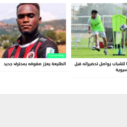
رياضة محلية
للشباب يواصل تحضيراته قبل
الطليعة يعزز صفوفه بمحترف جديد
سيوية