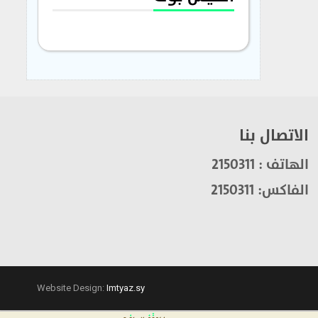
الاتصال بنا
الهاتف : 2150311
الفاكس: 2150311
Website Design:
Imtyaz.sy