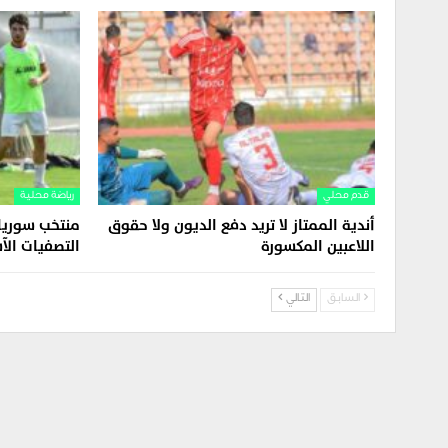
قدم محلي
رياضة محلية
أندية الممتاز لا تريد دفع الديون ولا حقوق
منتخب سوريا 
اللاعبين المكسورة
التصفيات الآ
السابق
التالي