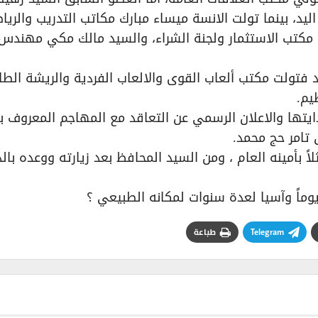
د، بينما تولت الانسة ميساء مبارك مكاتب التدريب والريا
 مكتب الاستثمار ولجنة الشراء، والسيد مالك مكي مهندس
د فتولت مكتب ألعاب القوى والالعاب الفردية والريشة الطائ
يم.
يتها والاعلان الرسمي عن التعاقد مع المهاجم المعروف با
 تامر حج محمد.
ً بأمينه العام ، ومن السيد المحافظ بعد زيارته ووعده بال
اً وآسيا لعدة سنوات لمكانه الطبيعي ؟
Telegram
طباعة