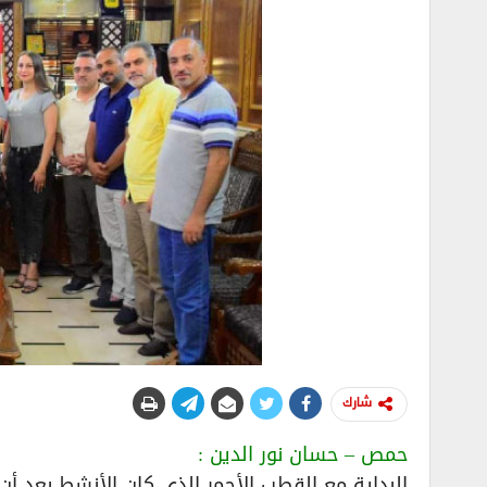
شارك
حمص – حسان نور الدين :
البداية مع القطب الأحمر الذي كان الأنشط بعد أن 