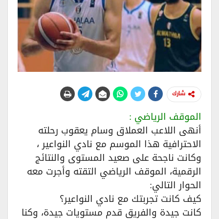
شارك
الموقف الرياضي :
أنهى اللاعب العملاق وسام يعقوب رحلته
الاحترافية هذا الموسم مع نادي النواعير ،
وكانت ناجحة على صعيد المستوى والنتائج
الرقمية، الموقف الرياضي التقته وأجرت معه
الحوار التالي:
كيف كانت تجربتك مع نادي النواعير؟
كانت جيدة والفريق قدم مستويات جيدة، وكنا