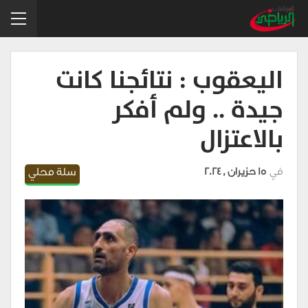
اليعقوب : نتائجنا كانت
جيدة .. ولم أفكر
بالاعتزال
في
15 حزيران , 2024
سلة محلي