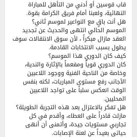
قاب قوسين أو أدني من التأهل للمباراة
النهائية، ولعبنا أمام فريق الكرامة بقوة.
هل أنت باقٍ مع النواعير لموسم ثاني؟
الموسم الحالي انتهى والحديث عن تجديد
العقد مازال مبكراً ، لأن سوق الانتقالات سوف
يطول بسبب الانتخابات القادمة.
كيف كان الدوري هذا الموسم؟
كان الدوري قوياً ومفعماً بالإثارة والندية،
وخاصة من الناحية الفنية ووجود اللاعبين
الأجانب رفع مستوى المباريات، لكنه بنفس
الوقت انعكس سلباً على تواجد اللاعبين
المحليين.
هل تفكر بالاعتزال بعد هذه التجربة الطويلة؟
مازلت قادراً على العطاء، وأقدم في كل
تجاربي مستويات جيدة، وأتمنى أن أنهى
حياتي بعيداً عن لعنة الإصابات.