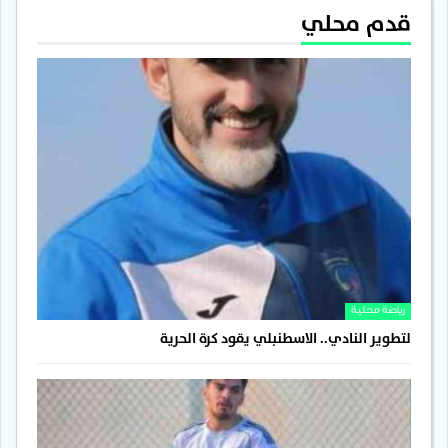
قدم محلي
رياضة محلية
لتطوير النادي.. الاسطنبلي يقود كرة الحرية