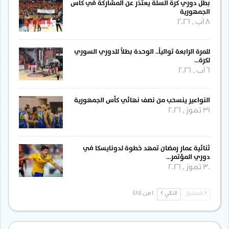
بطل دوري كرة السلة يعتذر عن المشاركة في كأس
الجمهورية
8 آب , 2026
للمرة الرابعة توالياً.. الوحدة بطلاً للدوري السوري
لكرة…
6 آب , 2026
النواعير ينسحب من نصف نهائي كأس الجمهورية
31 تموز , 2026
ثنائية عمار رمضان تمهد خطوة لدونايسكا في
دوري المؤتمر…
30 تموز , 2026
السابق
التالي
1 من 484