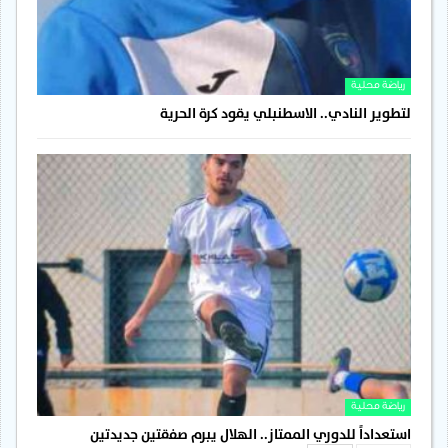
رياضة محلية
لتطوير النادي.. الاسطنبلي يقود كرة الحرية
رياضة محلية
استعداداً للدوري الممتاز.. الهلال يبرم صفقتين جديدتين