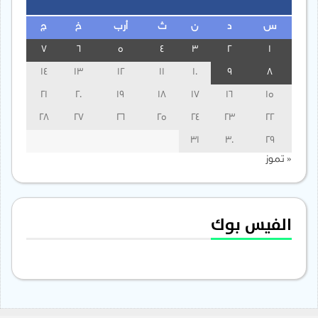
س
د
ن
ث
أرب
خ
ج
7
6
5
4
3
2
1
14
13
12
11
10
9
8
21
20
19
18
17
16
15
28
27
26
25
24
23
22
31
30
29
« تموز
الفيس بوك