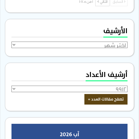
السابق
التالي
1 من 1٬705
الأرشيف
الأرشيف
أرشيف الأعداد
آب 2026