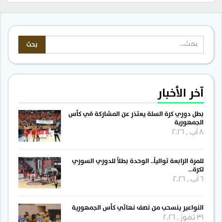
آخر الأخبار
بطل دوري كرة السلة يعتذر عن المشاركة في كأس
الجمهورية
8 آب , 2026
للمرة الرابعة توالياً.. الوحدة بطلاً للدوري السوري
لكرة…
6 آب , 2026
النواعير ينسحب من نصف نهائي كأس الجمهورية
31 تموز , 2026