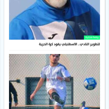
رياضة محلية
لتطوير النادي.. الاسطنبلي يقود كرة الحرية