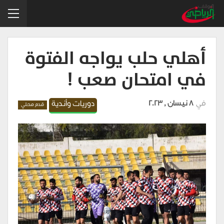
أهلي حلب يواجه الفتوة
في امتحان صعب !
في
8 نيسان , 2023
دوريات وأندية
قدم محلي