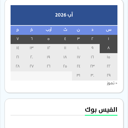
آب 2026
س
د
ن
ث
أرب
خ
ج
7
6
5
4
3
2
1
14
13
12
11
10
9
8
21
20
19
18
17
16
15
28
27
26
25
24
23
22
31
30
29
« تموز
الفيس بوك