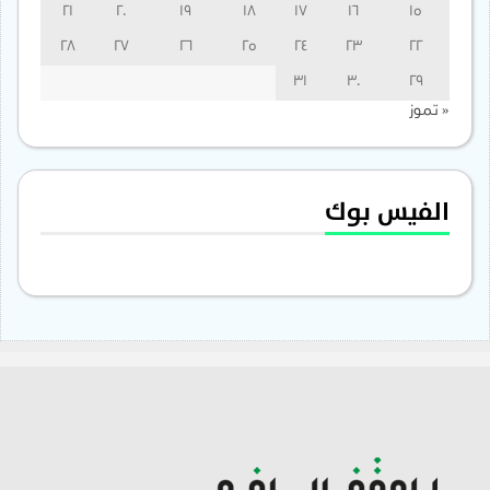
21
20
19
18
17
16
15
28
27
26
25
24
23
22
31
30
29
« تموز
الفيس بوك