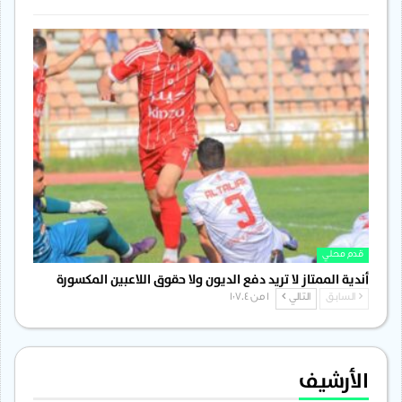
قدم محلي
أندية الممتاز لا تريد دفع الديون ولا حقوق اللاعبين المكسورة
السابق
التالي
1 من 1٬704
الأرشيف