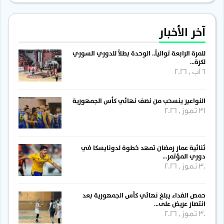
آخر الأخبار
للمرة الرابعة توالياً.. الوحدة بطلاً للدوري السوري
لكرة…
6 آب , 2026
النواعير ينسحب من نصف نهائي كأس الجمهورية
31 تموز , 2026
ثنائية عمار رمضان تمهد خطوة لدونايسكا في
دوري المؤتمر…
30 تموز , 2026
حمص الفداء يبلغ نهائي كأس الجمهورية بعد
انتصار عريض على…
30 تموز , 2026