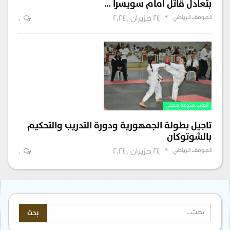
بتعادل قاتل امام سويسرا …
الموقف الرياضي
24 حزيران , 2024
0
ألعاب منوعة محلي
تاجيل بطولة الجمهورية ودورة التدريب والتحكيم
بالشوتوكان
الموقف الرياضي
24 حزيران , 2024
0