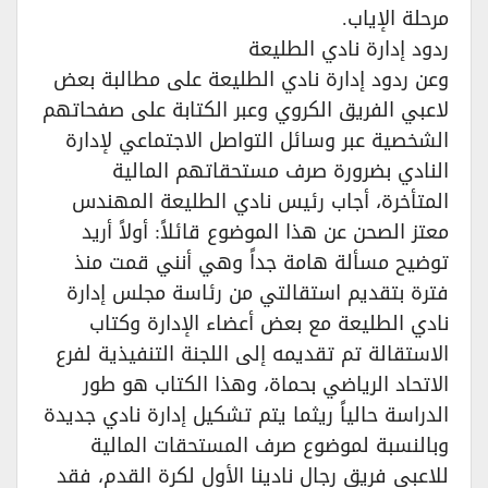
مرحلة الإياب.
ردود إدارة نادي الطليعة
وعن ردود إدارة نادي الطليعة على مطالبة بعض
لاعبي الفريق الكروي وعبر الكتابة على صفحاتهم
الشخصية عبر وسائل التواصل الاجتماعي لإدارة
النادي بضرورة صرف مستحقاتهم المالية
المتأخرة، أجاب رئيس نادي الطليعة المهندس
معتز الصحن عن هذا الموضوع قائلاً: أولاً أريد
توضيح مسألة هامة جداً وهي أنني قمت منذ
فترة بتقديم استقالتي من رئاسة مجلس إدارة
نادي الطليعة مع بعض أعضاء الإدارة وكتاب
الاستقالة تم تقديمه إلى اللجنة التنفيذية لفرع
الاتحاد الرياضي بحماة، وهذا الكتاب هو طور
الدراسة حالياً ريثما يتم تشكيل إدارة نادي جديدة
وبالنسبة لموضوع صرف المستحقات المالية
للاعبي فريق رجال نادينا الأول لكرة القدم، فقد