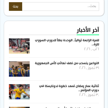
آخر الأخبار
للمرة الرابعة توالياً.. الوحدة بطلاً للدوري السوري
لكرة…
6 آب , 2026
النواعير ينسحب من نصف نهائي كأس الجمهورية
31 تموز , 2026
ثنائية عمار رمضان تمهد خطوة لدونايسكا في
دوري المؤتمر…
30 تموز , 2026