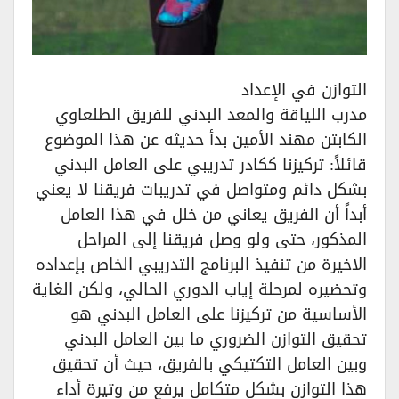
التوازن في الإعداد
مدرب اللياقة والمعد البدني للفريق الطلعاوي
الكابتن مهند الأمين بدأ حديثه عن هذا الموضوع
قائلاً: تركيزنا ككادر تدريبي على العامل البدني
بشكل دائم ومتواصل في تدريبات فريقنا لا يعني
أبداً أن الفريق يعاني من خلل في هذا العامل
المذكور، حتى ولو وصل فريقنا إلى المراحل
الاخيرة من تنفيذ البرنامج التدريبي الخاص بإعداده
وتحضيره لمرحلة إياب الدوري الحالي، ولكن الغاية
الأساسية من تركيزنا على العامل البدني هو
تحقيق التوازن الضروري ما بين العامل البدني
وبين العامل التكتيكي بالفريق، حيث أن تحقيق
هذا التوازن بشكل متكامل يرفع من وتيرة أداء