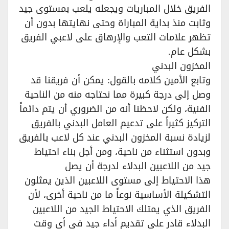
الفريق خلال المباريات ويجعله يلعب بمستوى جيد
وثابت منذ بداية المباراة وحتى نهايتها بدون أن
تظهر علامات التعب والإرهاق على لاعبي الفريق
بشكل عام.
المخزون البدني
وتابع الأمين كلامه بالقول: يمكن أن فريقنا قد
وصل إلى درجة كبيرة مما نحتاجه منه من الناحية
الفنية، ولكن لاحظنا أنه من الضروري أن يتم دائماً
التركيز كثيراً على تدعيم العامل البدني بالفريق
لزيادة نسبة المخزون البدني عند كل لاعب بالفريق
وبدون استثناء من ناحية، ومن أجل بناء احتياط
جيد من اللاعبين البدلاء لدرجة أن يصل
هذا الاحتياط إلى مستوى اللاعبين الذين يمثلون
التشكيلة الأساسية نوعاً ما من ناحية أخرى، لأن
الفريق الذي يمتلك الاحتياط الجيد من اللاعبين
البدلاء قادر على تقديم أداء جيد في أي وقت