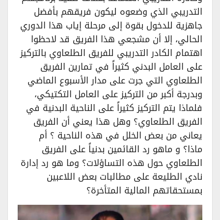
التدريبي الذي وضعوه ليكون فريقهم بأفضل
جاهزية للدخول بقوة إلى مرحلة إياب هذا الدوري
الحالي، إلا أن مشجعي هذا الفريق قد لاحظوا
اهتمام الكادر التدريبي للفريق الطلعاوي بالتركيز
على العامل البدني كثيراً في تمارين الفريق
الطلعاوي التي جرت على مدار الأسبوع الماضي
وبدرجة أكبر من التركيز على العامل التكتيكي،
فلماذا يتم التركيز كثيراً على الناحية البدنية في
الفريق الطلعاوي؟ وهل هذا يعني أن الفريق
يعاني من بعض الخلل في هذه الناحية ؟ أم
ماذا؟ و ماهو رد القائمين بدنياً على الفريق
الطلعاوي حول هذه التساؤلات؟ وما هو رد إدارة
نادي الطليعة على مطالبات بعض اللاعبين
بمستحقاتهم المالية المتأخرة؟