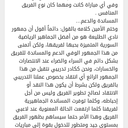
وفي أي مباراة كانت ومهما كان نوع الفريق
المنافس .
المساندة والدعم…
وختم الأمين كلامه بالقول: دائماً أقول أن جمهور
نادي الطليعة هو من أفضل الجماهير الرياضية
السورية المتميزة بحبها لفريقها، ولكن أتمنى
من هذا الجمهور الوفي الدعم والمساندة للفريق
بشكل دائم في السراء والضراء عند الانتصارات
والخسارات، ونحن ككادر تدريبي نتقبل من هذا
الجمهور الرائع أي انتقاد بخصوص عملنا التدريبي
بالفريق ولكن بشرط أن يكون هذا النقد أو
الانتقاد لصالح تطوير الفريق وليس من أجل
إحباطه، وكلما توفرت المساندة الجماهيرية
لفريقنا كلما ارتفعت الحالة المعنوية عند لاعبي
الفريق وهذا الأمر حتما سيساهم بظهور الفريق
بمستوى جيد ومتطور للدخول بقوة إلى مباريات