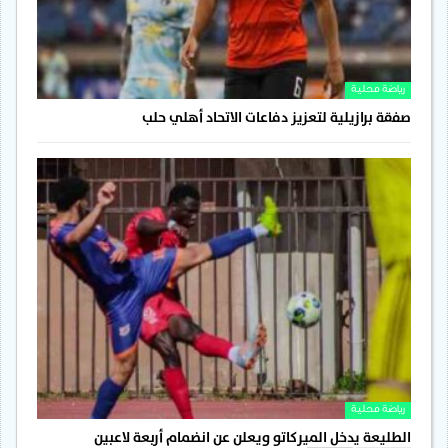
رياضة محلية
صفقة برازيلية لتعزيز دفاعات الاتحاد أهلي حلب
رياضة محلية
الطليعة يدخل الميركاتو ويعلن عن انضمام أربعة لاعبين