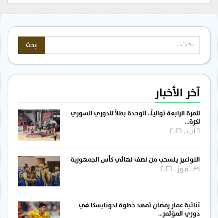
آخر الأخبار
للمرة الرابعة توالياً.. الوحدة بطلاً للدوري السوري
لكرة…
6 آب , 2026
النواعير ينسحب من نصف نهائي كأس الجمهورية
31 تموز , 2026
ثنائية عمار رمضان تمهد خطوة لدونايسكا في
دوري المؤتمر…