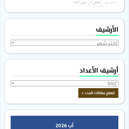
السابق
التالي
1 من 1٬702
الأرشيف
الأرشيف
أرشيف الأعداد
آب 2026