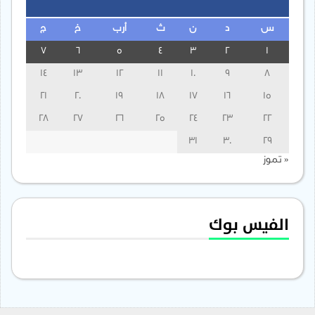
س
د
ن
ث
أرب
خ
ج
7
6
5
4
3
2
1
14
13
12
11
10
9
8
21
20
19
18
17
16
15
28
27
26
25
24
23
22
31
30
29
« تموز
الفيس بوك