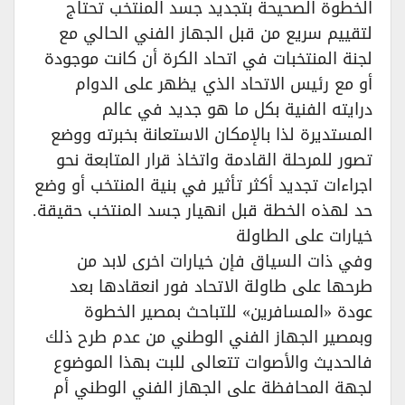
الخطوة الصحيحة بتجديد جسد المنتخب تحتاج
لتقييم سريع من قبل الجهاز الفني الحالي مع
لجنة المنتخبات في اتحاد الكرة أن كانت موجودة
أو مع رئيس الاتحاد الذي يظهر على الدوام
درايته الفنية بكل ما هو جديد في عالم
المستديرة لذا بالإمكان الاستعانة بخبرته ووضع
تصور للمرحلة القادمة واتخاذ قرار المتابعة نحو
اجراءات تجديد أكثر تأثير في بنية المنتخب أو وضع
حد لهذه الخطة قبل انهيار جسد المنتخب حقيقة.
خيارات على الطاولة
وفي ذات السياق فإن خيارات اخرى لابد من
طرحها على طاولة الاتحاد فور انعقادها بعد
عودة «المسافرين» للتباحث بمصير الخطوة
وبمصير الجهاز الفني الوطني من عدم طرح ذلك
فالحديث والأصوات تتعالى للبت بهذا الموضوع
لجهة المحافظة على الجهاز الفني الوطني أم