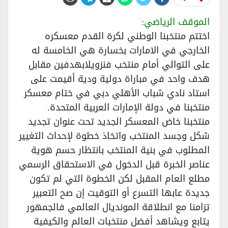
الموقف الرياضي:
اختتم منتخبنا الوطني لكرة القدم معسكره
الخارجي في الامارات بخسارة هي الخامسة له
على التوالي أمام منتخب فنزويلابهدفين مقابل
هدف واحد في مباراة دولية ودية أقيمت على
استاد نادي شباب الأهلي دبي في ختام معسكر
منتخبنا في دولة الإمارات العربية المتحدة.
منتخبنا خاض المعسكر الجديد تحت عنوان تجديد
شكل وجسد المنتخب واتخاذ خطوة لإحداث التغيير
المطلوب في بنية المنتخب بانتظار حسم هوية
عناصر الخبرة قبل الدخول في الاستحقاق الرسمي
مطلع العام المقبل لكن الخطوة التي لم تكون
جديدة عابها التسرع أو التوقيت إن صح التعبير
تزامنا مع انطلاقة المونديال العالمي فالجمهور
يتابع ويشاهد أفضل منتخبات العالم والكيفية