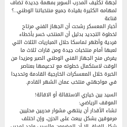
لجهة تكليف المدرب السوبر بمهمة جديدة تضاف
لمهامه الكثيرة بقيادة جميع منتخباتنا الوطني..؟
قناعة
أخبار المعسكر رشحت أن الجهاز الفني مرتاح
لخطوة التجديد بدليل أن المنتخب خسر بأخطاء
فردية وأظهر تماسكا حلال المباريات الثلاث التي
لعبها أمام منتخبات جيدة ومن قارات ثلاث ما
يفرض منح الجهاز الفني الوطني الصبر ومزيدا من
الوقت لاستكمال خطوته مع تدعيمها بعناصر
الخبرة خلال المعسكرات الخارجية القادمة وتحديدا
في مواجهتي منتخب عمان الشهر القادم.
السيد بين خياري الاستقالة أو الاقالة!
الموقف الرياضي:
تشاء الأقدار أن ينتهي مشوار مدربين محليين
مرموقين بشكل يبعث على الحزن، وإن اختلف
شكل الفراق إلا أن المضمون والسبب واحد لمدرب