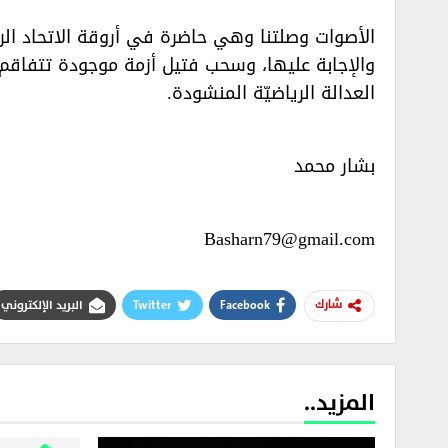
الأصوات وصلتنا وهي حاضرة في أروقة الاتحاد الر
والإجابة عليها، وسحب فتيل أزمة موجودة تتفاقم
العدالة الرياضيّة المنشودة.‏
بشار محمد‏
Basharn79@gmail.com‏
Facebook
Twitter
البريد الإلكتروني
شارك
المزيد..