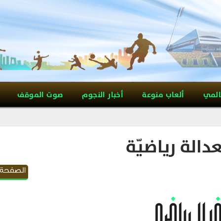
المي
ألعاب منوعة
أخبار النجوم
صوت الموقف
الة رياضيّة
الصفحة ا