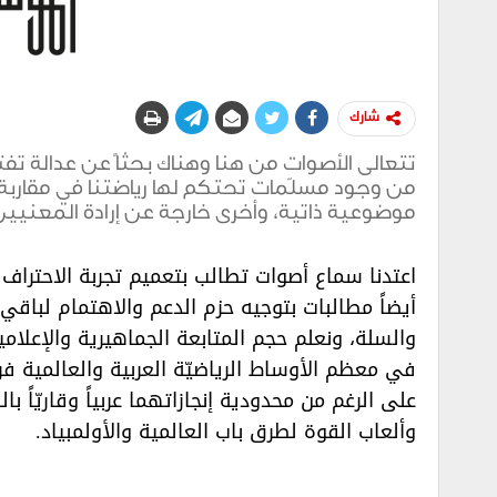
شارك
تتعالى الأصوات من هنا وهناك بحثاً عن عدالة تفت
من وجود مسلّمات تحتكم لها رياضتنا في مقاربة
موضوعية ذاتية، وأخرى خارجة عن إرادة المعنيين 
اعتدنا سماع أصوات تطالب بتعميم تجربة الاحتراف 
أيضاً مطالبات بتوجيه حزم الدعم والاهتمام لباقي ا
والسلة، ونعلم حجم المتابعة الجماهيرية والإعلام
في معظم الأوساط الرياضيّة العربية والعالمية ف
على الرغم من محدودية إنجازاتهما عربياً وقاريّاً بال
وألعاب القوة لطرق باب العالمية والأولمبياد.‏