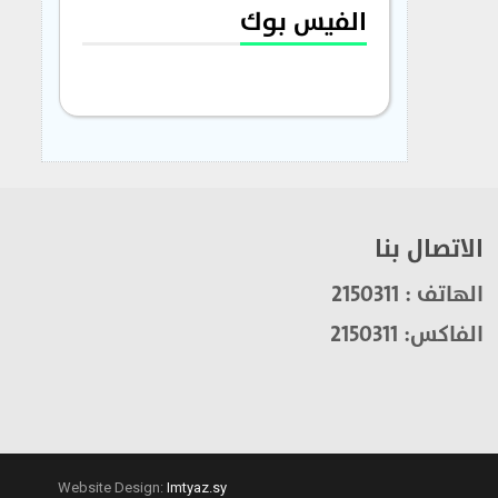
الفيس بوك
الاتصال بنا
الهاتف : 2150311
الفاكس: 2150311
Website Design:
Imtyaz.sy