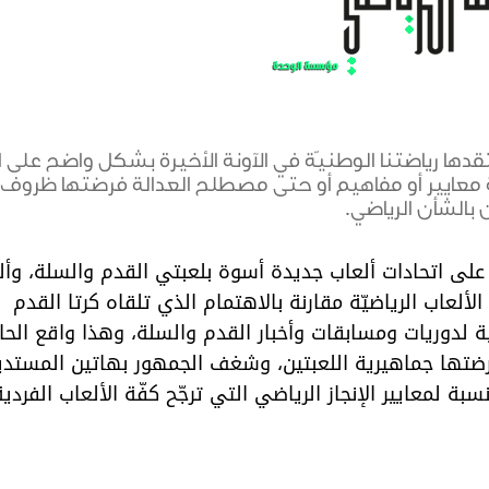
قدها رياضتنا الوطنيّة في الآونة الأخيرة بشكل واضح على ا
 معايير أو مفاهيم أو حتى مصطلح العدالة فرضتها ظروف
بالشأن الرياضي.
على اتحادات ألعاب جديدة أسوة بلعبتي القدم والسلة، وألف
لألعاب الرياضيّة مقارنة بالاهتمام الذي تلقاه كرتا القدم
ية لدوريات ومسابقات وأخبار القدم والسلة، وهذا واقع الحا
رضتها جماهيرية اللعبتين، وشغف الجمهور بهاتين المستدير
نسبة لمعايير الإنجاز الرياضي التي ترجّح كفّة الألعاب الفردية