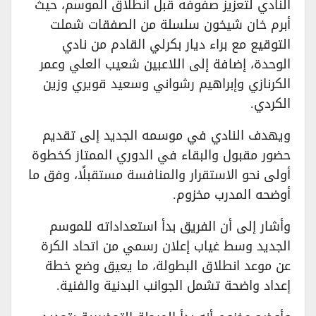
النادي لتعزيز صفوفه قبل انطلاق الموسم، حيث
أبرم خان شيخون سلسلة من الصفقات شملت
التوقيع مع براء ديار بكرلي القادم من نادي
الوحدة، إضافة إلى اللاعبين شعيب العلي وعمر
الكرنازي وإبراهيم رشواني وسعيد قويري وزين
الكردي.
ويهدف النادي في موسمه الجديد إلى تقديم
حضور مقبول والبقاء في الدوري الممتاز كخطوة
أولى نحو الاستقرار والمنافسة مستقبلًا، وفق ما
أوضحه المدرب مخزوم.
وأشار إلى أن الفريق بدأ استعداداته للموسم
الجديد وسط غياب إعلان رسمي من اتحاد الكرة
عن موعد انطلاق البطولة، ما يعيق وضع خطة
إعداد واضحة تشمل الجوانب البدنية والفنية.