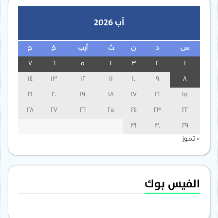
آب 2026
س
د
ن
ث
أرب
خ
ج
7
6
5
4
3
2
1
14
13
12
11
10
9
8
21
20
19
18
17
16
15
28
27
26
25
24
23
22
31
30
29
« تموز
الفيس بوك