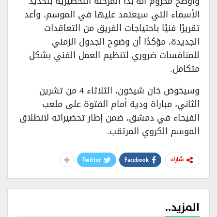
وأوضح مخزوم أنه بدأ المرحلة التحضيرية بتحديد
الأسماء التي سيعتمد عليها في الموسم، وأعد
تقريرًا فنيًا باحتياجات الفريق من التعاقدات
الجديدة، مؤكدًا أن وضوح الجدول الزمني
للمنافسات ضروري لتنظيم العمل الفني بشكل
متكامل.
وسيخوض خان شيخون، الثلاثاء 4 من تشرين
الثاني، مباراة ودية أمام الفتوة على ملعب
الفيحاء في دمشق، ضمن إطار تحضيراته لانطلاق
الموسم الكروي المرتقب.
Twitter
Facebook
شارك
المزيد..