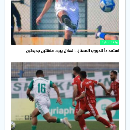
رياضة محلية
استعداداً للدوري الممتاز.. الهلال يبرم صفقتين جديدتين