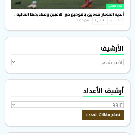
قدم محلي
أندية الممتاز تتسابق بالتوقيع مع اللاعبين وصناديقها المالية…
السابق
التالي
1 من 1٬705
الأرشيف
الأرشيف
أرشيف الأعداد