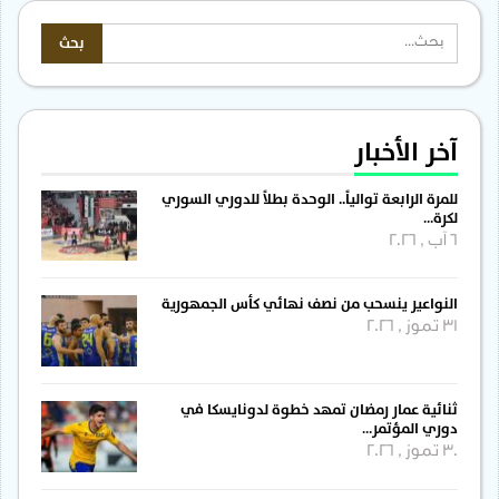
آخر الأخبار
للمرة الرابعة توالياً.. الوحدة بطلاً للدوري السوري
لكرة…
6 آب , 2026
النواعير ينسحب من نصف نهائي كأس الجمهورية
31 تموز , 2026
ثنائية عمار رمضان تمهد خطوة لدونايسكا في
دوري المؤتمر…
30 تموز , 2026