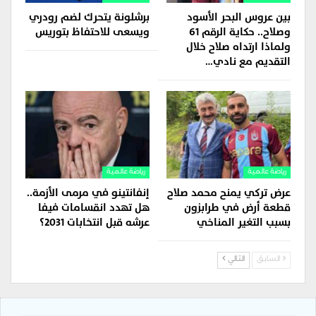
بين عروس البحر الأسود
برشلونة يتحرك لضم رودري
وصلاح.. حكاية الرقم 61
ويسعى للاحتفاظ بتوريس
ولماذا ارتداه صلاح خلال
التقديم مع نادي…
رياضة عالمية
رياضة عالمية
عرض تركي يمنح محمد صلاح
إنفانتينو في مرمى الأزمة..
قطعة أرض في طرابزون
هل تهدد انقسامات فيفا
بسبب التغير المناخي
عرشه قبل انتخابات 2031؟
السابق
التالي