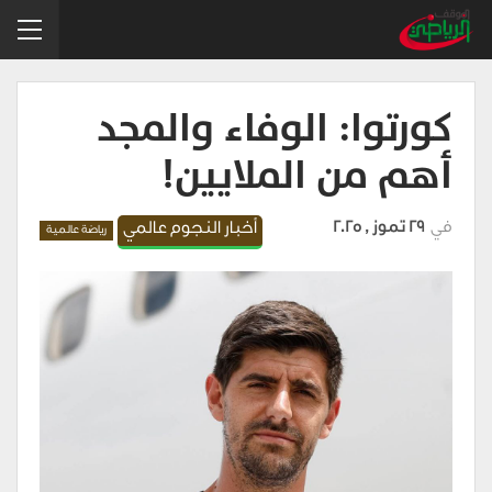
كورتوا: الوفاء والمجد
أهم من الملايين!
في
29 تموز , 2025
أخبار النجوم عالمي
رياضة عالمية