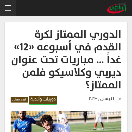
الدوري الممتاز لكرة
القدم في أسبوعه «12»
غداً … مباريات تحت عنوان
ديربي وكلاسيكو فلمن
الممتاز؟
في
1 نيسان , 2023
دوريات وأندية
قدم محلي