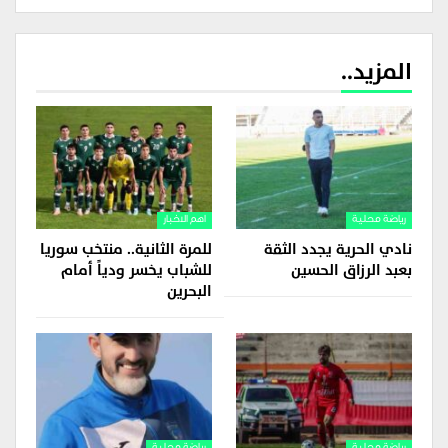
المزيد..
رياضة محلية
اهم الاخبار
نادي الحرية يجدد الثقة
للمرة الثانية.. منتخب سوريا
بعبد الرزاق الحسين
للشباب يخسر ودياً أمام
البحرين
رياضة محلية
رياضة محلية