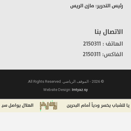
رئيس التحرير: مازن الريس
الاتصال بنا
الهاتف : 2150311
الفاكس: 2150311
© 2026 - الموقف الرياضي. All Rights Reserved.
Website Design:
Imtyaz.sy
اب يخسر ودياً أمام البحرين
الهلال يواصل سياسة است