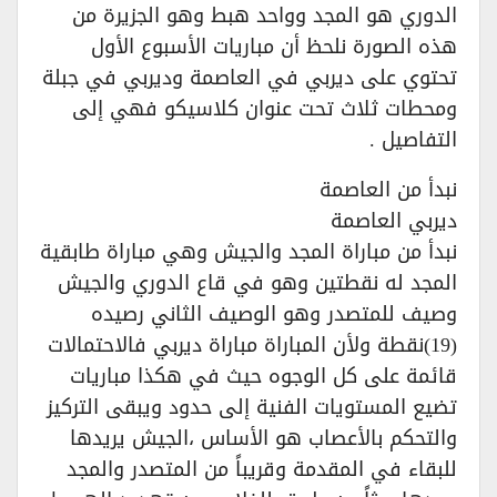
الدوري هو المجد وواحد هبط وهو الجزيرة من
هذه الصورة نلحظ أن مباريات الأسبوع الأول
تحتوي على ديربي في العاصمة وديربي في جبلة
ومحطات ثلاث تحت عنوان كلاسيكو فهي إلى
التفاصيل .
نبدأ من العاصمة
ديربي العاصمة
نبدأ من مباراة المجد والجيش وهي مباراة طابقية
المجد له نقطتين وهو في قاع الدوري والجيش
وصيف للمتصدر وهو الوصيف الثاني رصيده
(19)نقطة ولأن المباراة مباراة ديربي فالاحتمالات
قائمة على كل الوجوه حيث في هكذا مباريات
تضيع المستويات الفنية إلى حدود ويبقى التركيز
والتحكم بالأعصاب هو الأساس ،الجيش يريدها
للبقاء في المقدمة وقريباً من المتصدر والمجد