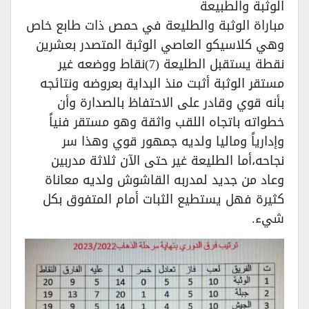
الوثبة والطبيعة
مباراة الوثبة والطليعة في حمص ذات طابع خاص
وهي كلاسيكو العاصي الوثبة المتصدر بعشرين
نقطة يستقبل الطليعة (7)نقاط ووضعه غير
مستقر الوثبة أثبت منذ البداية بعروضه ونتائجه
بأنه قوي وقادر على الاحتفاظ بالصدارة وأن
خطواته باتجاه اللقب واثقة وهو مستقر فنياً
وإدارياً وماليا ولديه جمهور قوي وهذا سر
نجاحه،أما الطليعة غير حتى الآن ثلاثة مدربين
وعاد من جديد لمدربه القاشوش ولديه معاناة
كثيرة فهل يستطيع الثبات أمام المتفوق بكل
شيء.