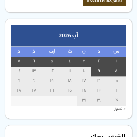
آب 2026
س
د
ن
ث
أرب
خ
ج
7
6
5
4
3
2
1
14
13
12
11
10
9
8
21
20
19
18
17
16
15
28
27
26
25
24
23
22
31
30
29
« تموز
الفيس بوك