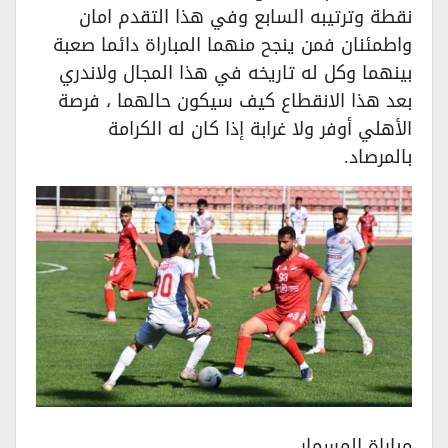
نقطة وترتيبه السابع وفي هذا التقدم امان
واطمئنان فمن ينجح منهما المباراة دائما صعبة
بينهما وكل له تاريخه في هذا المجال ولاندري
بعد هذا الانقطاع كيف سيكون حالهما ، فرصة
الأهلي أوفر ولا غرابة إذا كان له الكرامة
بالمرصاد.
مباراة المسمار