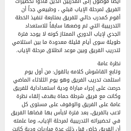
أيضاً موصول إلى المدربين الذين قادوا تحضيرات
الفريق لمرحلة الإياب قبلي ، وطبيعي جداً أن
أقوم كمدرب حالي للفريق بمتابعة تنفيذ الخطة
التدريبية التي تم وضعها سابقاً للاستعداد
الجدي لإياب الدوري الممتاز كونه لا يوجد فترة
طويلة سوى أيام قليلة معدودة ما بين استلامي
لتدريب الفريق وبين موعد انطلاق مرحلة الإياب.
نظرة عامة
وتابع القاشوش كلامه بالقول: من أول يوم
استلمت تدريب الفريق وهو يوم الثلاثاء الماضي
حرصت على إجراء مباراة ودية استعداداية للفريق
وكانت مع فريق شرطة حماة بهدف إلقاء نظرة
عامة على الفريق والوقوف على مستوى كل
لاعب بالفريق، بعد فترة لابأس بها قضاها الفريق
في تحضيراته التدريبية لمرحلة الإياب، وما علمته
أن الفريق خاض قبل ذلك عدة مباريات ودية كانت