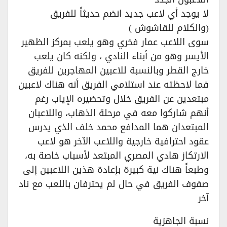
لا يوجد أي لاعب جديد انضم حديثاً للفريق
(والكلام للقاشوش )
سوى اللاعب عمار فخري وهو يلعب بمركز الظهير
الأيسر وهو من أبناء النادي ، ولكنه كان يلعب
خارج القطر وبالنسبة للاعبين المهاجرين للفريق
فما لاحظته عند استلامي الفريق أنه هناك لاعبين
مبتعدين عن الفريق خلال وتحضيره الإياب رغم
أنهم شاركوا معه في مرحلة الذهاب، واللاعبان
المبتعدان هما المدافع محمد خلف الذي يدرس
عقود احترافية خارجية واللاعب الآخر هو لاعب
الارتكاز هادي المصري المبتعد لأسباب خاصة به،
وطبعاً هناك نية كبيرة بإعادة هذين اللاعبين إلى
صفوف الفريق في حال لم يحترفان باللعب مع ناد
آخر
نسبة الجاهزية