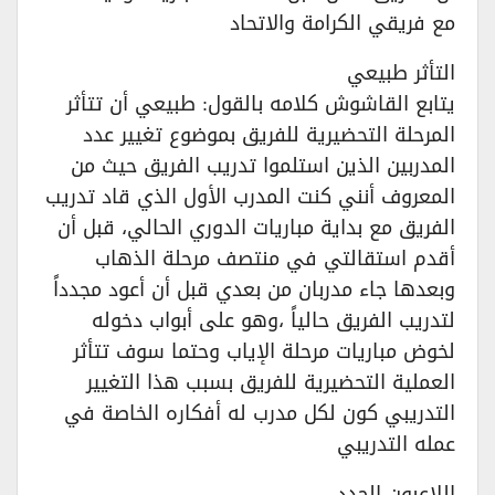
مع فريقي الكرامة والاتحاد
التأثر طبيعي
يتابع القاشوش كلامه بالقول: طبيعي أن تتأثر
المرحلة التحضيرية للفريق بموضوع تغيير عدد
المدربين الذين استلموا تدريب الفريق حيث من
المعروف أنني كنت المدرب الأول الذي قاد تدريب
الفريق مع بداية مباريات الدوري الحالي، قبل أن
أقدم استقالتي في منتصف مرحلة الذهاب
وبعدها جاء مدربان من بعدي قبل أن أعود مجدداً
لتدريب الفريق حالياً ،وهو على أبواب دخوله
لخوض مباريات مرحلة الإياب وحتما سوف تتأثر
العملية التحضيرية للفريق بسبب هذا التغيير
التدريبي كون لكل مدرب له أفكاره الخاصة في
عمله التدريبي
اللاعبون الجدد