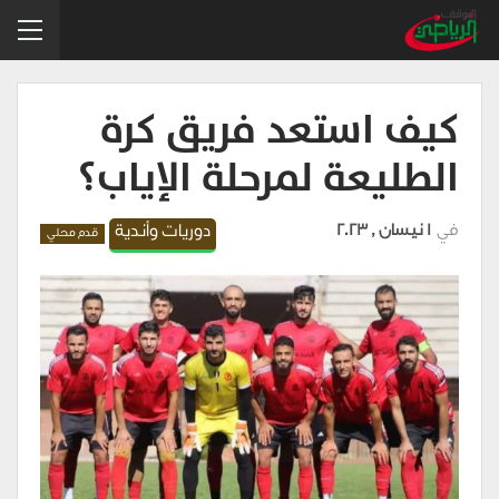
كيف استعد فريق كرة
الطليعة لمرحلة الإياب؟
في
1 نيسان , 2023
دوريات وأندية
قدم محلي