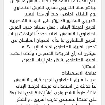
ليتم بعد ذلك التعاقد مع الكابتن فراس قاشوش
ليباشر عمله التدريبي كمدرب للفريق الطلعاوي
يوم الثلاثاء الماضي، حيث أن هذا التغيير
التدريبي المذكور قد يؤثر على المرحلة التحضيرية
الفريق لمرحلة الإياب ، فهل سيتابع مدرب الفريق
الطلعاوي القاشوش العائد مجدداً لقيادة تدريبات
الفريق الطلعاوي ما بدأه المدربان السابقان في
تحضير الفريق الطلعاوي لمرحلة الإياب؟ أم
سيكون له رأي آخر بهذا الخصوص؟ وكيف استعد
الفريق الطلعاوي بشكل عام لإياب الدوري
الممتاز؟
متابعة الاستعدادات
مدرب الفريق الطلعاوي الجديد فراس قاشوش
بدأ حديثه عن استعدادات فريقه لمرحلة الإياب
قائلاً: طبعاً الشكر واجب أولاً لإدارة نادي الطليعة
على ثقتها بتسليمي تدريب الفريق ، والشكر