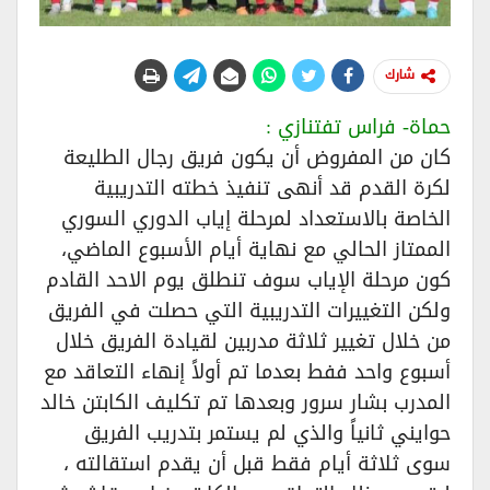
شارك
حماة- فراس تفتنازي :
كان من المفروض أن يكون فريق رجال الطليعة
لكرة القدم قد أنهى تنفيذ خطته التدريبية
الخاصة بالاستعداد لمرحلة إياب الدوري السوري
الممتاز الحالي مع نهاية أيام الأسبوع الماضي،
كون مرحلة الإياب سوف تنطلق يوم الاحد القادم
ولكن التغييرات التدريبية التي حصلت في الفريق
من خلال تغيير ثلاثة مدربين لقيادة الفريق خلال
أسبوع واحد ففط بعدما تم أولاً إنهاء التعاقد مع
المدرب بشار سرور وبعدها تم تكليف الكابتن خالد
حوايني ثانياً والذي لم يستمر بتدريب الفريق
سوى ثلاثة أيام فقط قبل أن يقدم استقالته ،