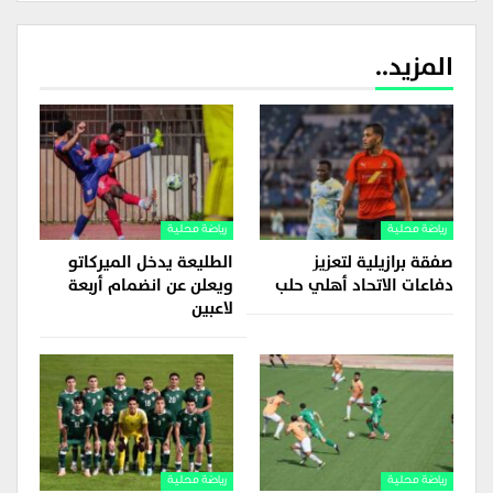
المزيد..
رياضة محلية
رياضة محلية
صفقة برازيلية لتعزيز
الطليعة يدخل الميركاتو
دفاعات الاتحاد أهلي حلب
ويعلن عن انضمام أربعة
لاعبين
رياضة محلية
رياضة محلية