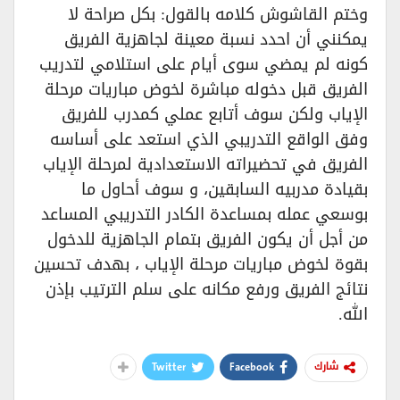
وختم القاشوش كلامه بالقول: بكل صراحة لا
يمكنني أن احدد نسبة معينة لجاهزية الفريق
كونه لم يمضي سوى أيام على استلامي لتدريب
الفريق قبل دخوله مباشرة لخوض مباريات مرحلة
الإياب ولكن سوف أتابع عملي كمدرب للفريق
وفق الواقع التدريبي الذي استعد على أساسه
الفريق في تحضيراته الاستعدادية لمرحلة الإياب
بقيادة مدربيه السابقين، و سوف أحاول ما
بوسعي عمله بمساعدة الكادر التدريبي المساعد
من أجل أن يكون الفريق بتمام الجاهزية للدخول
بقوة لخوض مباريات مرحلة الإياب ، بهدف تحسين
نتائج الفريق ورفع مكانه على سلم الترتيب بإذن
الله.
Twitter
Facebook
شارك