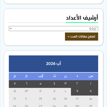
أرشيف الأعداد
آب 2026
س
د
ن
ث
أرب
خ
ج
7
6
5
4
3
2
1
14
13
12
11
10
9
8
21
20
19
18
17
16
15
28
27
26
25
24
23
22