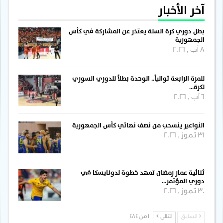
آخر الأخبار
بطل دوري كرة السلة يعتذر عن المشاركة في كأس
الجمهورية
8 آب , 2026
للمرة الرابعة توالياً.. الوحدة بطلاً للدوري السوري
لكرة…
6 آب , 2026
النواعير ينسحب من نصف نهائي كأس الجمهورية
31 تموز , 2026
ثنائية عمار رمضان تمهد خطوة لدونايسكا في
دوري المؤتمر…
30 تموز , 2026
السابق
التالي
1 من 484