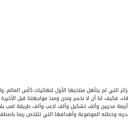
ائر التي لم يتأهل منتخبها الأول لنهائيات كأس العالم، وا
اء، فكيف لنا أن لا نخسر ونحن ومنذ مواجهتنا قبل الأخيرة
أربعة مدربين وألف تشكيل وألف لاعب وألف طريقة لعب بلا
دربه وخطته الموضوعة وأهدافها التي تتلخص ربما باصطفا