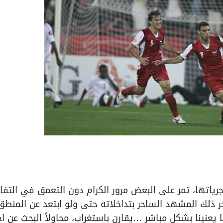
جرياتها، تمر على البعض مرور الكرام دون التعمق في التفا
خر ذلك المشهد الساحر بتداخلاته حتى ولو ابتعد عن المنطق
نينا بشكل مباشر …يقارن باستغراب، محاولاً البحث عن اج