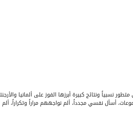
ور نسبياً ونتائج كبيرة أبرزها الفوز على ألمانيا والأرجنت
جموعات، أسأل نفسي مجدداً، ألم نواجههم مراراً وتكراراً، ألم 