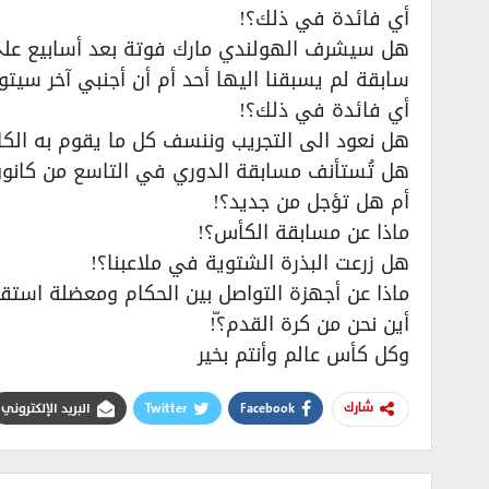
أي فائدة في ذلك؟!
هل سيشرف الهولندي مارك فوتة بعد أسابيع على 
سابقة لم يسبقنا اليها أحد أم أن أجنبي آخر سيت
أي فائدة في ذلك؟!
هل نعود الى التجريب وننسف كل ما يقوم به الكا
هل تُستأنف مسابقة الدوري في التاسع من كانون 
أم هل تؤجل من جديد؟!
ماذا عن مسابقة الكأس؟!
هل زرعت البذرة الشتوية في ملاعبنا؟!
ماذا عن أجهزة التواصل بين الحكام ومعضلة استق
أين نحن من كرة القدم؟ّ!
وكل كأس عالم وأنتم بخير
Facebook
Twitter
البريد الإلكتروني
شارك