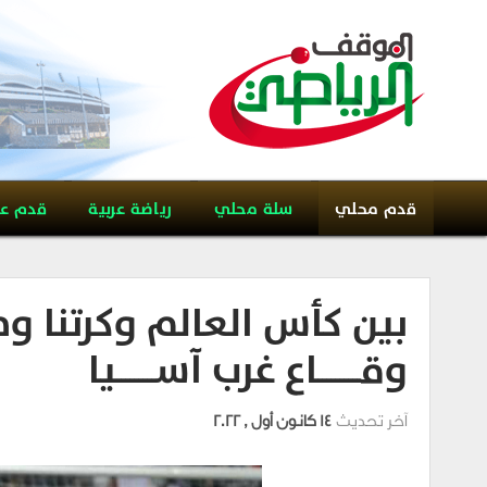
قدم محلي
سلة محلي
رياضة عربية
قدم ع
بين كأس العالم وكرتنا ومنتخبات
وقــــــــــاع غرب آســـــــــيا
آخر تحديث
14 كانون أول , 2022