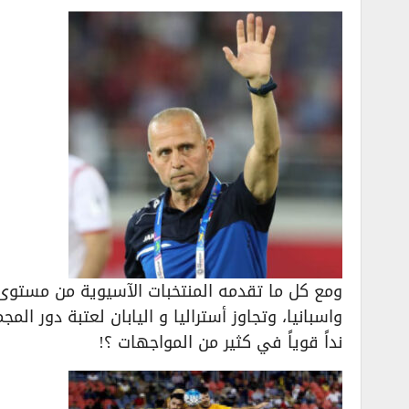
ومع كل ما تقدمه المنتخبات الآسيوية من مستوى متط
واسبانيا، وتجاوز أستراليا و اليابان لعتبة دور الم
نداً قوياً في كثير من المواجهات ؟!