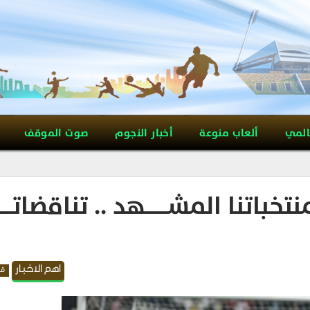
المي
ألعاب منوعة
أخبار النجوم
صوت الموقف
نا المشــــــــهد .. تناقضاتـــــــ
اهم الاخبار
قد