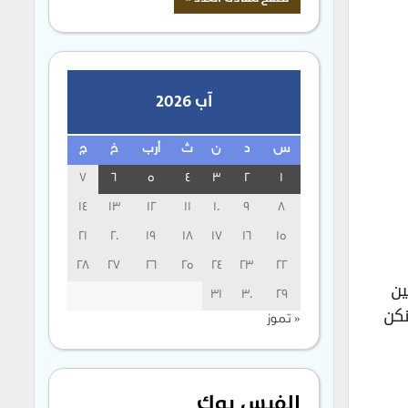
آب 2026
س
د
ن
ث
أرب
خ
ج
7
6
5
4
3
2
1
14
13
12
11
10
9
8
21
20
19
18
17
16
15
28
27
26
25
24
23
22
ين
31
30
29
نكن
« تموز
الفيس بوك