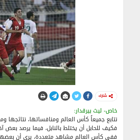
شارك
خاص- ليث بيرقدار:
نتابع جميعاً كأس العالم ومنافساتها، نتائجها وم
فكيف للحابل أن يختلط بالنابل، فيما يرصد بعض آ
ففي كأس العالم مشاهد متعددة، يرى أن بعضها يع