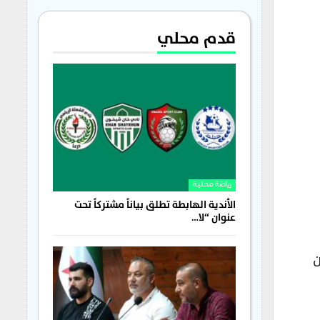
قدم محلي
رياضة محلية
الأندية الهابطة تطلق بياناً مشتركاً تحت
عنوان “لا…
ن