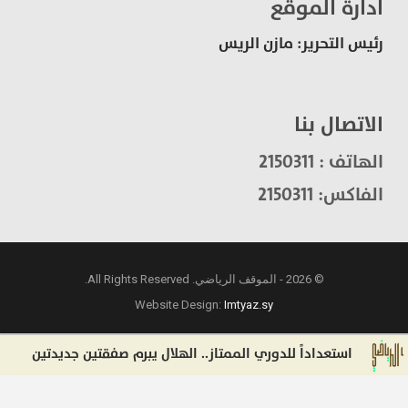
ادارة الموقع
رئيس التحرير: مازن الريس
الاتصال بنا
الهاتف : 2150311
الفاكس: 2150311
© 2026 - الموقف الرياضي. All Rights Reserved.
Website Design:
Imtyaz.sy
استعداداً للدوري الممتاز.. الهلال يبرم صفقتين جديدتين