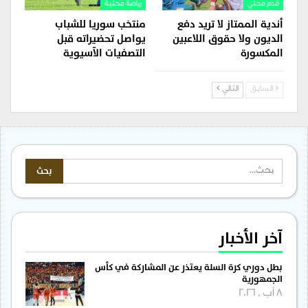
قدم محلي
رياضة محلية
أندية الممتاز لا تريد دفع
منتخب سوريا للشباب
الديون ولا حقوق اللاعبين
يواصل تحضيراته قبل
المكسورة
التصفيات الآسيوية
السابق
التالي
آخر الأخبار
بطل دوري كرة السلة يعتذر عن المشاركة في كأس
الجمهورية
8 آب , 2026