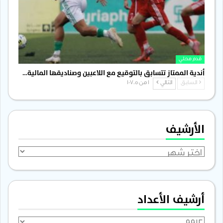
قدم محلي
أندية الممتاز تتسابق بالتوقيع مع اللاعبين وصناديقها المالية…
السابق
التالي
1 من 1٬705
الأرشيف
الأرشيف
أرشيف الأعداد