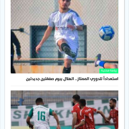
رياضة محلية
استعداداً للدوري الممتاز.. الهلال يبرم صفقتين جديدتين