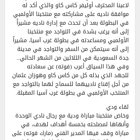
لاعبنا المحترف أوليفر كاس كاو والذي أكد له
موافقة ناديه على مشاركته مع منتخبنا الأولمبي
في البطولة بعد أن تحدث مع إدارة ناديه مشيراً
إلى أنه يرغب بشدة في التواجد مع منتخبنا
الأولمبي ومساعدته في بطولة غرب آسيا، مشيراً
إلى أنه سيتمكن من السفر والتواجد في مدينة
جدة السعودية في الثلاثين من الشهر الحالي..
وفي هذا السياق أعرب (فوته) عن سعادته
للجهد الذي بذله كل من كاس كاو وهوزان عثمان
من أجل إقناع نادييهما للسماح لهما بالتواجد مع
المنتخب الأولمبي في بطولة غرب آسيا المقبلة.
لقاء ودي
وخاض منتخبنا مباراة ودية مع رجال نادي الوحدة
وأنهاها لمصلحته بخمسة أهداف لهدف، في
مباراة وقف فيها المدير الفني (مارك فوته) على