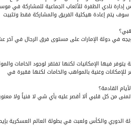
 إدارة نادي الظفرة للألعاب الجماعية للمشاركة في موس
 خطة سوف يتم إعادة هيكلية الفريق والمشاركة فقط وتثبيت
هبي؟
تتويجه في دولة الإمارات على مستوى فرق الرجال في آخر عش
ة يتوفر فيها الإمكانيات لكنها تفتقر لوجود الخامات والمو
للإمكانات وغنية بالمواهب والخامات لكنها فقيرة في
أيام القادمة؟
منى من كل قلبي ألا أقصر عليه بأي شي لا فنياً ولا معنوياً
لة الدوري والكأس ولعبت في بطولة العالم العسكرية بإيطال