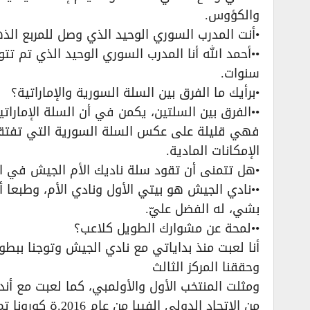
والكؤوس.
•أنت المدرب السوري الوحيد الذي وصل للمربع الذ
••أحمد الله أنا المدرب السوري الوحيد الذي تم 
سنوات.
•برأيك ما الفرق بين السلة السورية والإماراتية؟
••الفرق بين السلتين، يكمن في أن السلة الإماراتي
فهي قليلة على عكس السلة السورية التي تفتقر 
الإمكانات المادية.
•هل تتمنى أن تقود سلة ناديك الأم الجيش في ال
••نادي الجيش هو بيتي الأول ونادي الأم، وطبعا أت
بشي، له الفضل عليّ.
••لمحة عن مشوارك الطويل كلاعب؟
أنا لعبت منذ بداياتي مع نادي الجيش وتوجنا ببطو
وحققنا المركز الثالث
ومثلت المنتخب الأول والأولمبي، كما لعبت مع أن