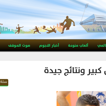
المي
ألعاب منوعة
أخبار النجوم
صوت الموقف
بير ونتائج جيدة
سلة 