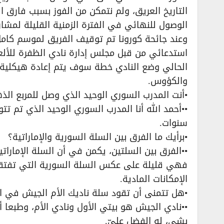
التاريخ العريق، ولم نتمكن من الفوز بسبب فارق 
الوصول للنهائي في الفترة الزمنية القليلة لمشار
الحالي وضع النادي خطة سوف يتم إعادة هيكلية 
والكؤوس.
•أنت المدرب السوري الوحيد الذي وصل للمربع الذ
••أحمد الله أنا المدرب السوري الوحيد الذي تم 
سنوات.
•برأيك ما الفرق بين السلة السورية والإماراتية؟
••الفرق بين السلتين، يكمن في أن السلة الإماراتي
فهي قليلة على عكس السلة السورية التي تفتقر 
الإمكانات المادية.
•هل تتمنى أن تقود سلة ناديك الأم الجيش في ال
••نادي الجيش هو بيتي الأول ونادي الأم، وطبعا أت
بشي، له الفضل عليّ.