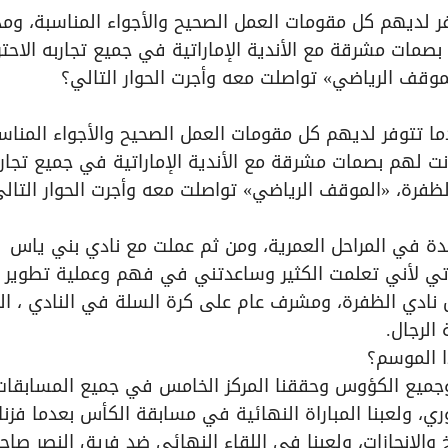
فر لديهم كل مقومات العمل الصحيح والأجواء المناسبة، ومدر
صمات مشرقة مع الأندية الإماراتية في جميع تجاربه الاحتر
موقف الرياضي» تواصلت معه وأجرت الحوار التالي؟
ندما تتوفر لديهم كل مقومات العمل الصحيح والأجواء المناس
نت لهم بصمات مشرقة مع الأندية الإماراتية في جميع تجار
الظفرة، «الموقف الرياضي» تواصلت معه وأجرت الحوار التال
حدة في المراحل العمرية، ومن ثم عملت مع نادي بني ياس
رتي لأني تعلمت الكثير وساعدتني في فهم وعملية تطوير
 نادي الظفرة، ومشرف عام على كرة السلة في النادي ، الب
 الموسم؟
جميع الكؤوس وحققنا المركز الخامس في جميع المسابقات
ري، ولعبنا المباراة النهائية في مسابقة الكأس بعدما فزن
والإنجازات، ولعبنا في اللقاء النهائي ضد فريق النصر صاح