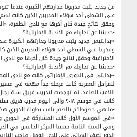
من جديد يثبت مدربونا جدارتهم الكبيرة عندما تتو
علي الشطي أحد هؤلاء المدربين الذين كانت لهم ب
وحقق نتائج جيدة كان أخرها مع نادي الظفرة، «ال
•حديثنا عن تجاربك مع الأندية الإماراتية؟
••بدايتيمن جديد يثبت مدربونا جدارتهم الكبيرة ع
ومدربنا علي الشطي أحد هؤلاء المدربين الذين كا
الاحترافية وحقق نتائج جيدة كان أخرها مع نادي 
•حديثنا عن تجاربك مع الأندية الإماراتية؟
••بدايتي في الدوري الإماراتي كانت مع نادي الو
للمراحل العمرية كانت مرحلة جداً مهمة في مسي
اللاعب الصاعد، ثم توجهت لتدريب فريق سلة رجال
كانت في موسم ٢٠١٨ وإلى اليوم مدرب فريق سلة الرجال.
•ما هي حظوظكم بالظفر بلقب بطولة الدوري هذا
••في الموسم الأول كانت المشاركة في الدوري و
وفي السنة الثانية حققنا المركز الخامس في الدو
الدور نصف الهائي على نادي الوصل صاحب التاريخ 