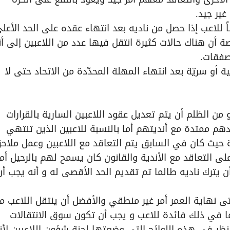
غير جيد.
باً للاعب إذا حصل من ناديه بعد انتهاء عقده على الحد الأعل
ة أن هناك حالات كثيرة انتقل فيها عدد من اللاعبين إلى أن
صفقات.
فية أو سريّة بعد انتهاء المهلة المحدّدة من الاتحاد حتى لا
من الظلم أن يتم تعديل عقود اللاعبين السارية بالقرارات
دهم ممتدة مع أنديتهم أما بالنسبة للاعبين الذين تنتهي
 حيث كان في السابق يتم التعاقد مع اللاعبين وعمل ملاح
ى التعاقد مع الأندية والقانون كان يسمح لهم بالرحيل أما
ن يترك ناديه طالما تم تقديم الحد الأقصى له و أنه يجب أن
ى نهاية العمر أمر غير منطقي والأفضل أن ينتقل اللاعب م
تقال لما في ذلك فائدة للاعب و يجب أن تكون سوق الانتقالات
ظر في هذه اللوائح التي وضعتها لجنة شؤون اللاعبين لأن