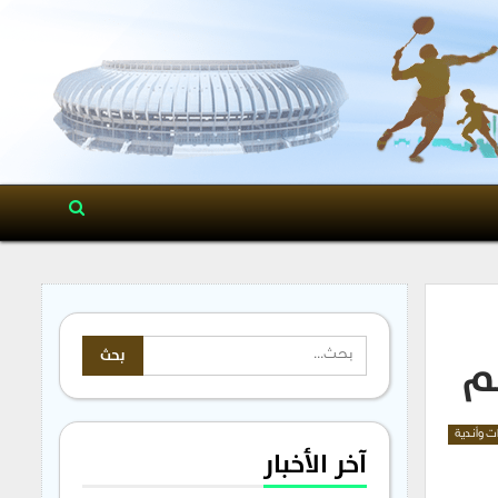
ـم
ات وأندية
آخر الأخبار