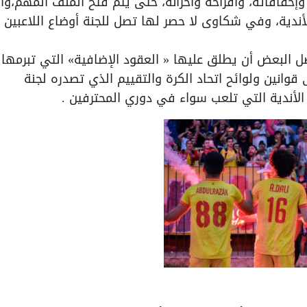
وإخفاقاته، وأفراحه وأحزانه، حتى يتم فتح الملف المهم،وا
دية، وفي شكاوى لا حصر لها تصل للجنة أوضاع اللاعبين و
 البعض أن يطلق عليها « العقود الإضافية» التي تبرمها
قوانين ولوائح اتحاد الكرة والتقييم الذي تصدره لجنة
ندية التي تلعب سواء في دوري المحترفين .