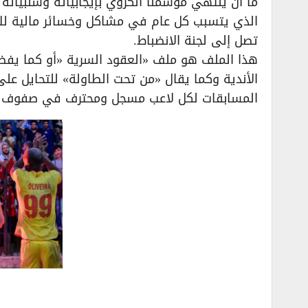
ما أن ينتهي موسمنا الكروي بإيجابياته وسلبياته 
الذي يتسبب كل عام في مشاكل وخسائر مالية للأن
تصل إلى لجنة الانضباط.
هذا الملف هو ملف «العقود السرية «أو كما يفضل
الأندية وكما يقال «من تحت الطاولة» للتحايل على 
المسابقات لكل لاعب مسجل ومحترف في صفوف الأ