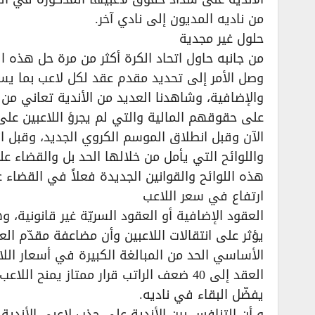
من ناديه المديون إلى نادي آخر.
حلول غير مجدية
من جانبه حاول اتحاد الكرة أكثر من مرة حل هذه 
وصل الأمر إلى تحديد مقدم عقد لكل لاعب بما ي
والإضافية، وشاهدنا العديد من الأندية تعاني من 
على حقوقهم المالية والتي لم يجرؤ اللاعبين على 
الآن وقبل انطلاق الموسم الكروي الجديد، وقبل ا
واللوائح التي يأمل من خلالها الحد بل والقضاء 
هذه اللوائح والقوانين الجديدة فعلاً في القضاء
ارتفاع في سعر اللاعب
العقود الإضافية أو العقود السريّة غير قانونية،
يؤثر على انتقالات اللاعبين وأن مضاعفة مقدّم ال
الأساسي الحد من المبالغة الكبيرة في أسعار اللاع
العقد إلى 40 ضعف الراتب قرار ممتاز ي
يفضّل البقاء في ناديه.
و أن التنافس بين الأندية على جذب لاعبي الأندية