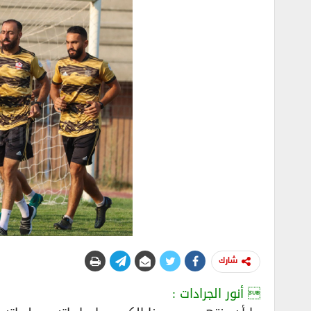
شارك
 أنور الجرادات :