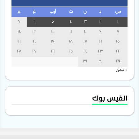
س
د
ن
ث
أرب
خ
ج
7
6
5
4
3
2
1
14
13
12
11
10
9
8
21
20
19
18
17
16
15
28
27
26
25
24
23
22
31
30
29
« تموز
الفيس بوك