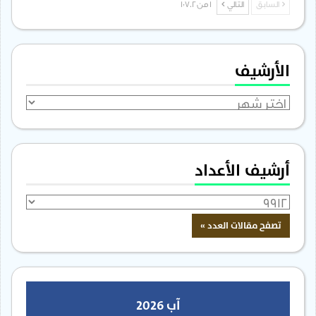
السابق
التالي
1 من 1٬702
الأرشيف
الأرشيف
أرشيف الأعداد
آب 2026