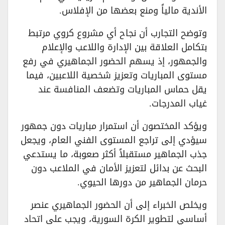
الأندية مالياً ومنع بعضها من الإفلاس.
وتوضح التجارب أن نجاح أي مشروع كروي مرتبط
بتكامل العلاقة بين الإدارة واللاعب والإعلام
والجمهور، إذ يسهم الحضور الجماهيري في رفع
مستوى المباريات وتعزيز شخصية اللاعبين، فيما
يقل حماس المباريات وتضعف المنافسة عند
غياب المدرجات.
ويؤكد المختصون أن استمرار مباريات دون جمهور
سيؤدي إلى تراجع المستوى الفني العام، ويجعل
جذب الجماهير مستقبلاً أكثر صعوبة، ما يستدعي
البحث عن بدائل لتعزيز الأمان في الملاعب دون
حرمان الجماهير من دورها الحيوي.
ويخلص الخبراء إلى أن الحضور الجماهيري عنصر
أساسي لتطوير الكرة السورية، ويجب على اتحاد