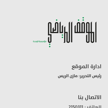
ادارة الموقع
رئيس التحرير: مازن الريس
الاتصال بنا
الهاتف : 2150311