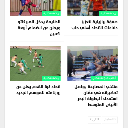
رياضة محلية
رياضة محلية
صفقة برازيلية لتعزيز
الطليعة يدخل الميركاتو
دفاعات الاتحاد أهلي حلب
ويعلن عن انضمام أربعة
لاعبين
ألعاب منوعة محلي
رياضة محلية
منتخب المصارعة يواصل
اتحاد كرة القدم يعلن عن
تحضيراته في عمّان
روزنامته للموسم الجديد
استعداداً لبطولة البحر
الأبيض المتوسط
السابق
التالي