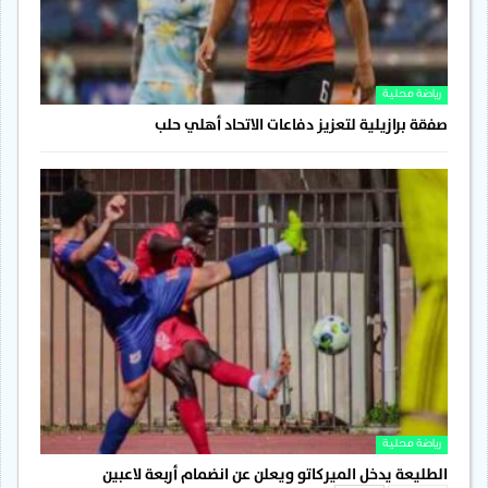
رياضة محلية
صفقة برازيلية لتعزيز دفاعات الاتحاد أهلي حلب
رياضة محلية
الطليعة يدخل الميركاتو ويعلن عن انضمام أربعة لاعبين