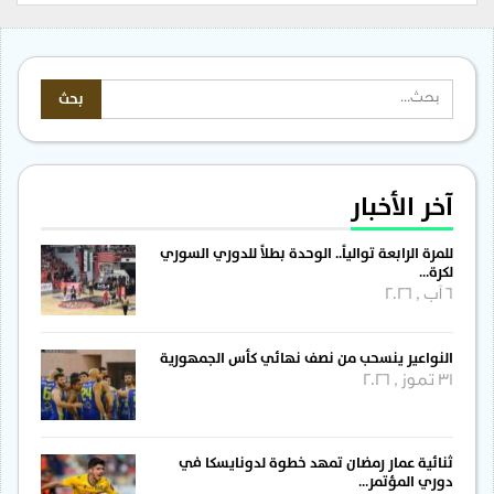
آخر الأخبار
للمرة الرابعة توالياً.. الوحدة بطلاً للدوري السوري
لكرة…
6 آب , 2026
النواعير ينسحب من نصف نهائي كأس الجمهورية
31 تموز , 2026
ثنائية عمار رمضان تمهد خطوة لدونايسكا في
دوري المؤتمر…