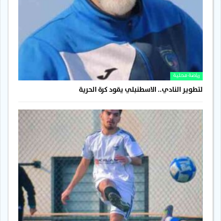
رياضة محلية
لتطوير النادي.. الاسطنبلي يقود كرة الحرية