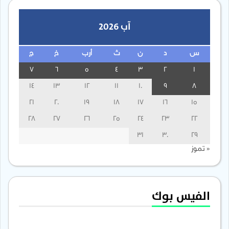
آب 2026
س
د
ن
ث
أرب
خ
ج
7
6
5
4
3
2
1
14
13
12
11
10
9
8
21
20
19
18
17
16
15
28
27
26
25
24
23
22
31
30
29
« تموز
الفيس بوك