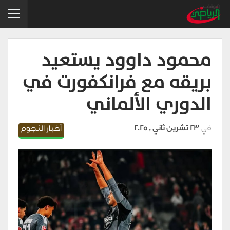
محمود داوود يستعيد
بريقه مع فرانكفورت في
الدوري الألماني
في
23 تشرين ثاني , 2025
أخبار النجوم