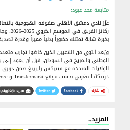
متابعة مجد عبود:
ركائز ال
بخبرة شابة تمتلك حضوراً بدنياً مميزاً وقدرة تهديف
ويُعد أنتوي من اللاعبين الذين خاضوا تجارب متعد
الوطني والمريخ في السودان، قبل أن يعود إلى بل
خريبكة المغربي بحسب موقع Transfermarkt و 365score.
Facebook
Twitter
البريد الإلكتروني
شارك
المزيد..