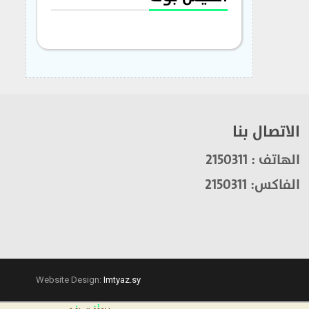
الاتصال بنا
الهاتف : 2150311
الفاكس: 2150311
Website Design:
Imtyaz.sy