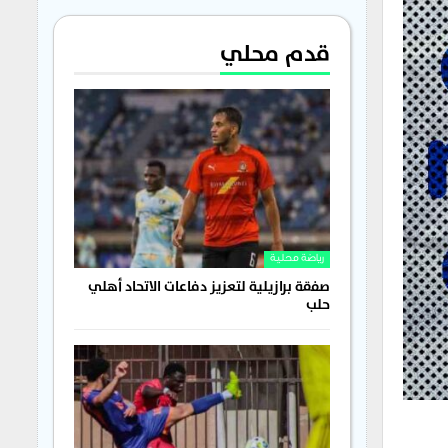
قدم محلي
رياضة محلية
صفقة برازيلية لتعزيز دفاعات الاتحاد أهلي
حلب