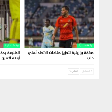
رياضة محلية
رياضة محلية
صفقة برازيلية لتعزيز دفاعات الاتحاد أهلي
الطليعة يدخل
حلب
أربعة لاعبين
السابق
التالي