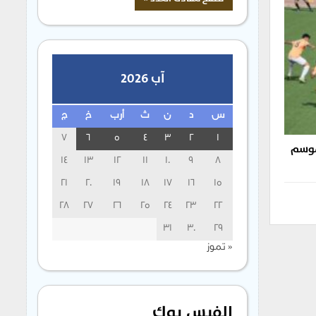
آب 2026
س
د
ن
ث
أرب
خ
ج
7
6
5
4
3
2
1
لموسم
14
13
12
11
10
9
8
21
20
19
18
17
16
15
28
27
26
25
24
23
22
31
30
29
« تموز
الفيس بوك