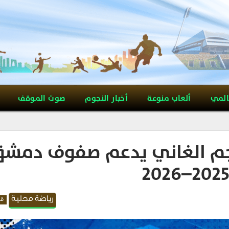
المي
ألعاب منوعة
أخبار النجوم
صوت الموقف
هاجم الغاني يدعم صفوف دمش
رياضة محلية
قد