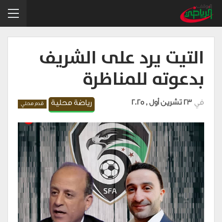
التيت يرد على الشريف
بدعوته للمناظرة
في
23 تشرين أول , 2025
رياضة محلية
قدم محلي