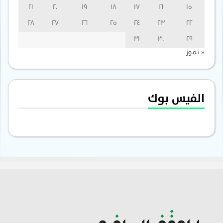
21
20
19
18
17
16
15
28
27
26
25
24
23
22
31
30
29
« تموز
الفيس بوك