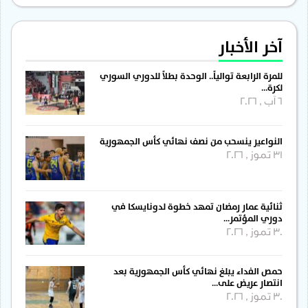
آخر الأخبار
للمرة الرابعة توالياً.. الوحدة بطلاً للدوري السوري
لكرة…
6 آب , 2026
النواعير ينسحب من نصف نهائي كأس الجمهورية
31 تموز , 2026
ثنائية عمار رمضان تمهد خطوة لدونايسكا في
دوري المؤتمر…
30 تموز , 2026
حمص الفداء يبلغ نهائي كأس الجمهورية بعد
انتصار عريض على…
30 تموز , 2026